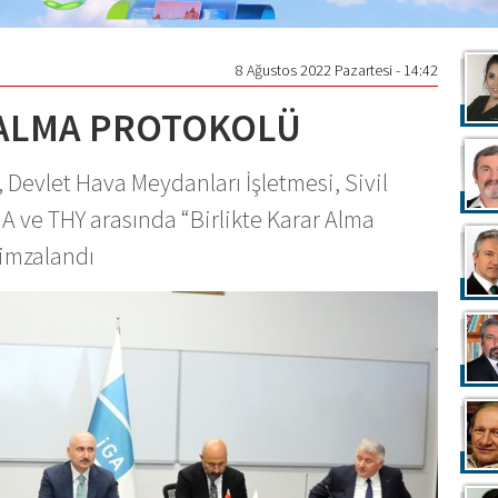
8 Ağustos 2022 Pazartesi - 14:42
 ALMA PROTOKOLÜ
, Devlet Hava Meydanları İşletmesi, Sivil
A ve THY arasında “Birlikte Karar Alma
 imzalandı