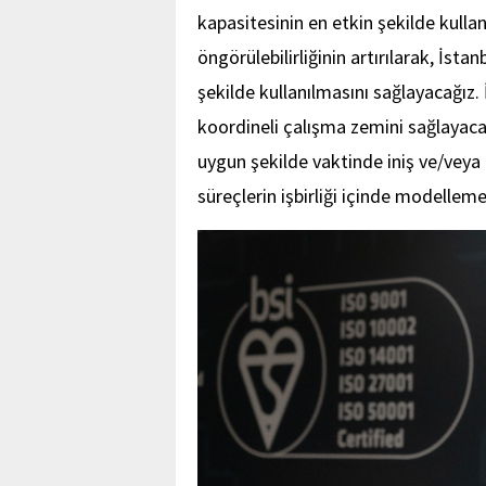
kapasitesinin en etkin şekilde kulla
öngörülebilirliğinin artırılarak, İsta
şekilde kullanılmasını sağlayacağız
koordineli çalışma zemini sağlayaca
uygun şekilde vaktinde iniş ve/veya 
süreçlerin işbirliği içinde modellem