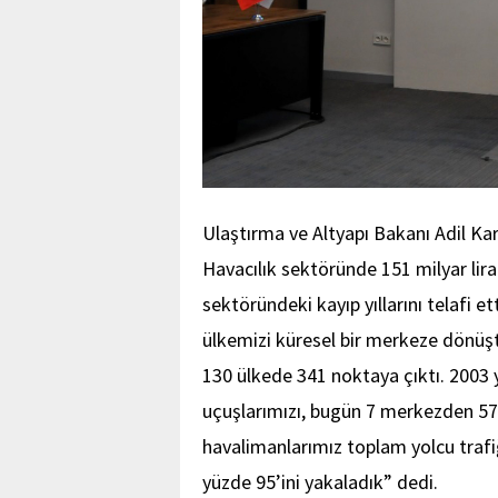
Ulaştırma ve Altyapı Bakanı Adil Kar
Havacılık sektöründe 151 milyar liran
sektöründeki kayıp yıllarını telafi e
ülkemizi küresel bir merkeze dönüşt
130 ülkede 341 noktaya çıktı. 2003 
uçuşlarımızı, bugün 7 merkezden 57
havalimanlarımız toplam yolcu trafi
yüzde 95’ini yakaladık” dedi.