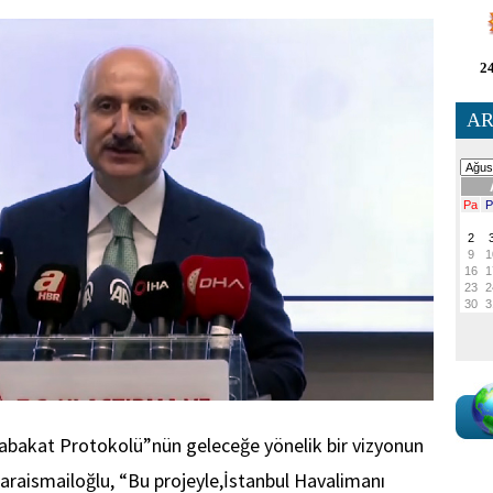
24
AR
abakat Protokolü”nün geleceğe yönelik bir vizyonun
raismailoğlu, “Bu projeyle,İstanbul Havalimanı