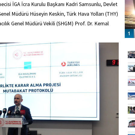
ecisi İGA İcra Kurulu Başkanı Kadri Samsunlu, Devlet
enel Müdürü Hüseyin Keskin, Türk Hava Yolları (THY)
acılık Genel Müdürü Vekili (SHGM) Prof. Dr. Kemal
GÜ