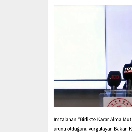
İmzalanan “Birlikte Karar Alma Mut
ürünü olduğunu vurgulayan Bakan Ka