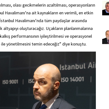
nılması, olası gecikmelerin azaltılması, operasyonların
nbul Havalimanı’na ait kaynakların en verimli, en etkin
. İstanbul Havalimanı’nda tüm paydaşlar arasında
k altyapıyı oluşturacağız. Uçakların planlanmalarına
kalkış performansının iyileştirilmesi ve operasyonel
e ile yönetilmesini temin edeceğiz” diye konuştu.