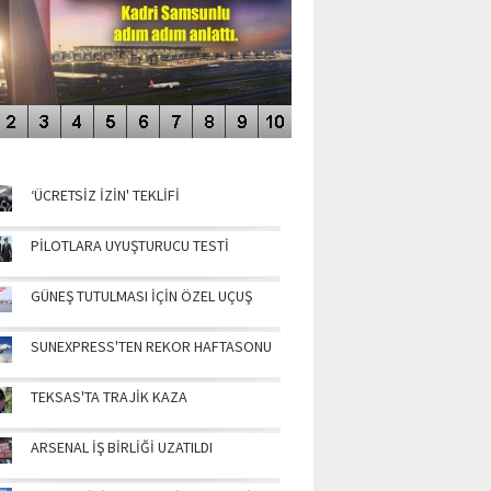
NÜN MANŞETLERİ
‘ÜCRETSİZ İZİN' TEKLİFİ
PİLOTLARA UYUŞTURUCU TESTİ
GÜNEŞ TUTULMASI İÇİN ÖZEL UÇUŞ
SUNEXPRESS'TEN REKOR HAFTASONU
TEKSAS'TA TRAJİK KAZA
ARSENAL İŞ BİRLİĞİ UZATILDI