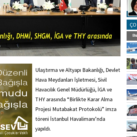
ÇO
Ulaştırma ve Altyapı Bakanlığı, Devlet
Hava Meydanları İşletmesi, Sivil
Havacılık Genel Müdürlüğü, İGA ve
THY arasında “Birlikte Karar Alma
Projesi Mutabakat Protokolü” imza
töreni İstanbul Havalimanı’nda
yapıldı.