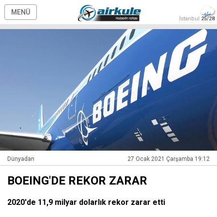
MENÜ
İstanbul
25/28
Dünyadan
27 Ocak 2021 Çarşamba 19:12
BOEING'DE REKOR ZARAR
2020'de 11,9 milyar dolarlık rekor zarar etti