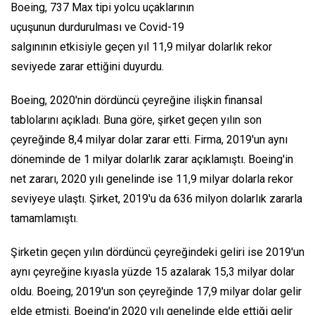
Boeing, 737 Max tipi yolcu uçaklarının
uçuşunun durdurulması ve Covid-19
salgınının etkisiyle geçen yıl 11,9 milyar dolarlık rekor
seviyede zarar ettiğini duyurdu.
Boeing, 2020'nin dördüncü çeyreğine ilişkin finansal
tablolarını açıkladı. Buna göre, şirket geçen yılın son
çeyreğinde 8,4 milyar dolar zarar etti. Firma, 2019'un aynı
döneminde de 1 milyar dolarlık zarar açıklamıştı. Boeing'in
net zararı, 2020 yılı genelinde ise 11,9 milyar dolarla rekor
seviyeye ulaştı. Şirket, 2019'u da 636 milyon dolarlık zararla
tamamlamıştı.
Şirketin geçen yılın dördüncü çeyreğindeki geliri ise 2019'un
aynı çeyreğine kıyasla yüzde 15 azalarak 15,3 milyar dolar
oldu. Boeing, 2019'un son çeyreğinde 17,9 milyar dolar gelir
elde etmişti. Boeing'in 2020 yılı genelinde elde ettiği gelir