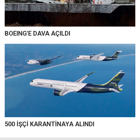
BOEING'E DAVA AÇILDI
500 İŞÇİ KARANTİNAYA ALINDI