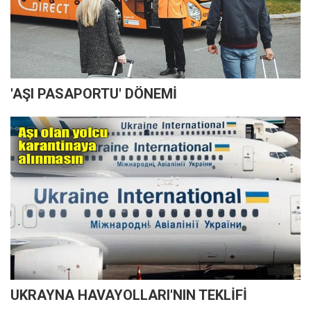
'AŞI PASAPORTU' DÖNEMİ
UKRAYNA HAVAYOLLARI'NIN TEKLİFİ