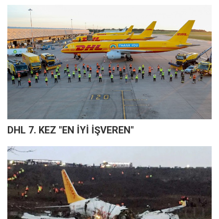
DHL 7. KEZ "EN İYİ İŞVEREN"