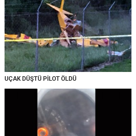
UÇAK DÜŞTÜ PİLOT ÖLDÜ