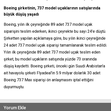
Boeing şirketinin, 737 model uçaklarının satışlarında
büyük düşüş yaşadı
Boeing, yılın ilk çeyreğinde 89 adet 737 model uçak
siparişini teslim ederken, ikinci çeyrekte bu sayı 24'e düştü.
Şirketten yapılan açıklamaya göre, bu yılın ikinci çeyreğinde
24 adet 737 model uçak siparişi tamamlanarak teslim edildi.
Yılın ilk çeyreğinde 89 adet 737 model uçak teslim eden
şirket, bu model uçakların satışında yüzde 73 oranında
düşüş kaydetti. Boeing şirketi, önceki gün Suudi Arabistan'a
ait havayolu şirketi Flyadeal'in 5.9 milyar dolarlık 30 adet
Boeing 737 Max siparişi ön anlaşmasını iptal ettiğini
duyurmuştu.
Yorum Ekle