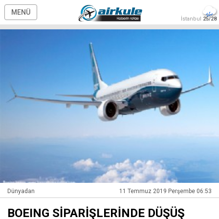
MENÜ
İstanbul
25/28
Dünyadan
11 Temmuz 2019 Perşembe 06:53
BOEING SİPARİŞLERİNDE DÜŞÜŞ