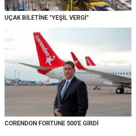
UÇAK BİLETİNE ''YEŞİL VERGİ''
CORENDON FORTUNE 500'E GİRDİ