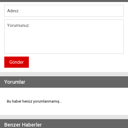
Gönder
Yorumlar
Bu haber henüz yorumlanmamış...
Benzer Haberler