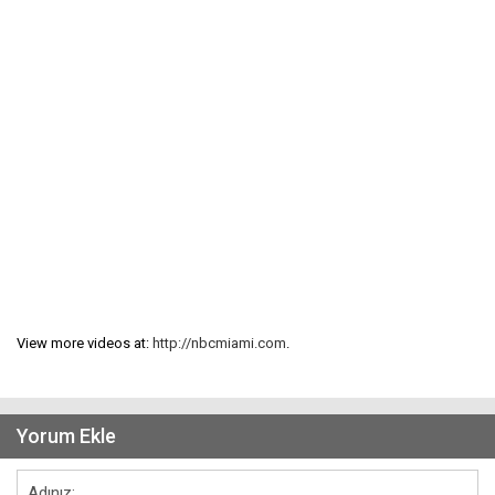
View more videos at:
http://nbcmiami.com
.
Yorum Ekle