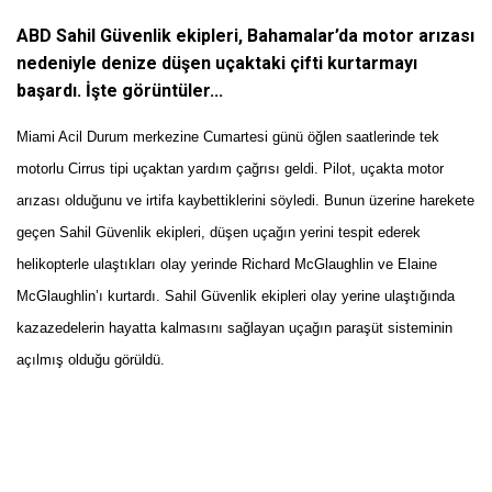
ABD Sahil Güvenlik ekipleri, Bahamalar’da motor arızası
nedeniyle denize düşen uçaktaki çifti kurtarmayı
başardı. İşte görüntüler...
Miami Acil Durum merkezine Cumartesi günü öğlen saatlerinde tek
motorlu Cirrus tipi uçaktan yardım çağrısı geldi. Pilot, uçakta motor
arızası olduğunu ve irtifa kaybettiklerini söyledi. Bunun üzerine harekete
geçen Sahil Güvenlik ekipleri, düşen uçağın yerini tespit ederek
helikopterle ulaştıkları olay yerinde Richard McGlaughlin ve Elaine
McGlaughlin’ı kurtardı. Sahil Güvenlik ekipleri olay yerine ulaştığında
kazazedelerin hayatta kalmasını sağlayan uçağın paraşüt sisteminin
açılmış olduğu görüldü.