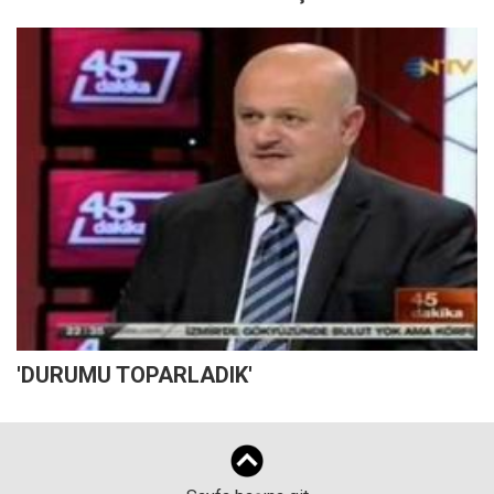
'DURUMU TOPARLADIK'