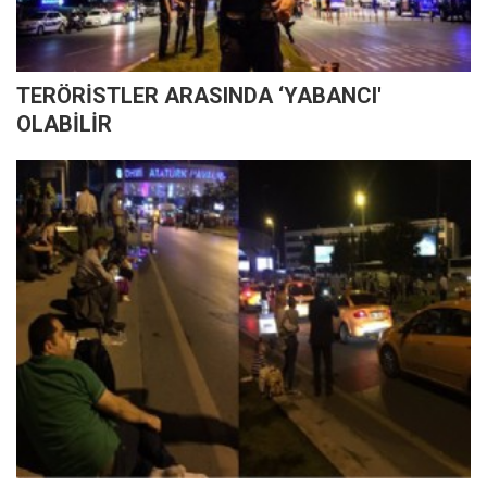
TERÖRİSTLER ARASINDA ‘YABANCI'
OLABİLİR