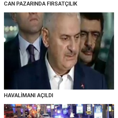
CAN PAZARINDA FIRSATÇILIK
HAVALİMANI AÇILDI