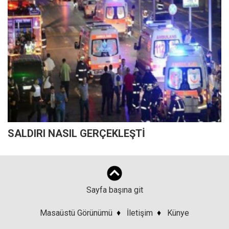
SALDIRI NASIL GERÇEKLEŞTİ
Sayfa başına git
Masaüstü Görünümü
♦
İletişim
♦
Künye