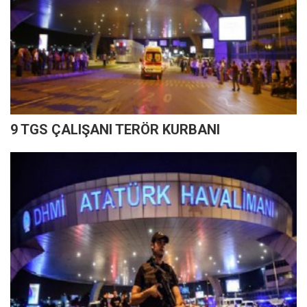
9 TGS ÇALIŞANI TERÖR KURBANI