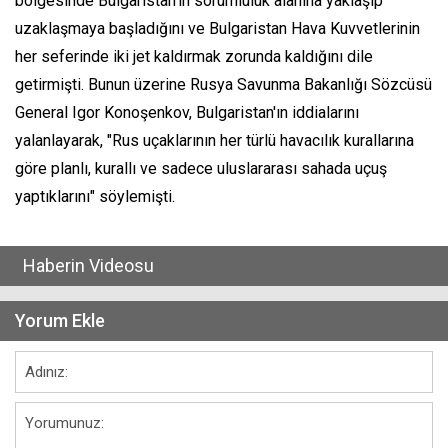
bölgesinde Bulgaristan’ın sorumluluk alanına yaklaşıp
uzaklaşmaya başladığını ve Bulgaristan Hava Kuvvetlerinin
her seferinde iki jet kaldırmak zorunda kaldığını dile
getirmişti. Bunun üzerine Rusya Savunma Bakanlığı Sözcüsü
General Igor Konoşenkov, Bulgaristan'ın iddialarını
yalanlayarak, "Rus uçaklarının her türlü havacılık kurallarına
göre planlı, kurallı ve sadece uluslararası sahada uçuş
yaptıklarını" söylemişti.
Haberin Videosu
Yorum Ekle