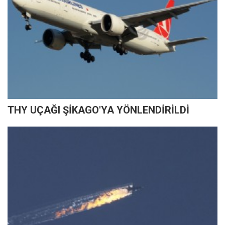
THY UÇAĞI ŞİKAGO'YA YÖNLENDİRİLDİ