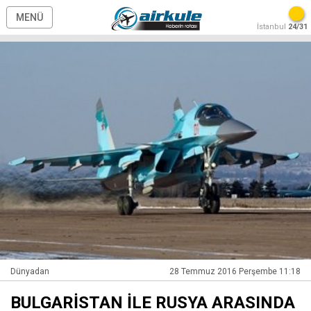
MENÜ
İstanbul
24/31
Dünyadan
28 Temmuz 2016 Perşembe 11:18
BULGARİSTAN İLE RUSYA ARASINDA