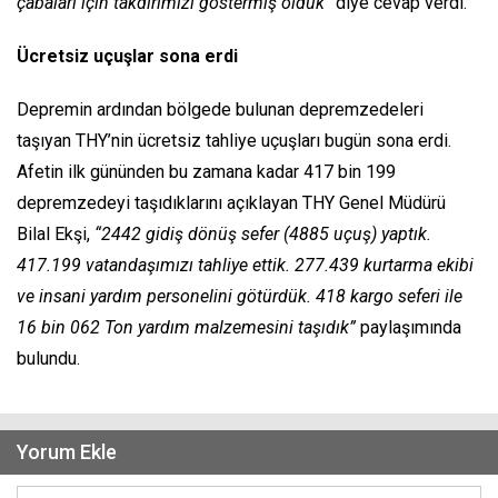
çabaları için takdirimizi göstermiş olduk”
diye cevap verdi.
Ücretsiz uçuşlar sona erdi
Depremin ardından bölgede bulunan depremzedeleri
taşıyan THY’nin ücretsiz tahliye uçuşları bugün sona erdi.
Afetin ilk gününden bu zamana kadar 417 bin 199
depremzedeyi taşıdıklarını açıklayan THY Genel Müdürü
Bilal Ekşi,
“2442 gidiş dönüş sefer (4885 uçuş) yaptık.
417.199 vatandaşımızı tahliye ettik. 277.439 kurtarma ekibi
ve insani yardım personelini götürdük. 418 kargo seferi ile
16 bin 062 Ton yardım malzemesini taşıdık”
paylaşımında
bulundu.
Yorum Ekle