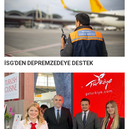
İSG'DEN DEPREMZEDEYE DESTEK