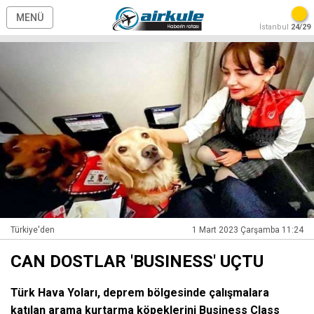
MENÜ
İstanbul
24/29
Türkiye'den
1 Mart 2023 Çarşamba 11:24
CAN DOSTLAR 'BUSINESS' UÇTU
Türk Hava Yoları, deprem bölgesinde çalışmalara
katılan arama kurtarma köpeklerini Business Class