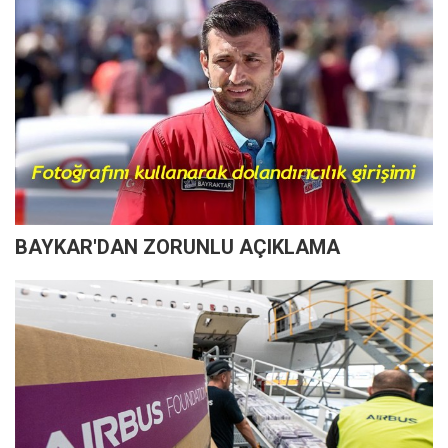
BAYKAR'DAN ZORUNLU AÇIKLAMA