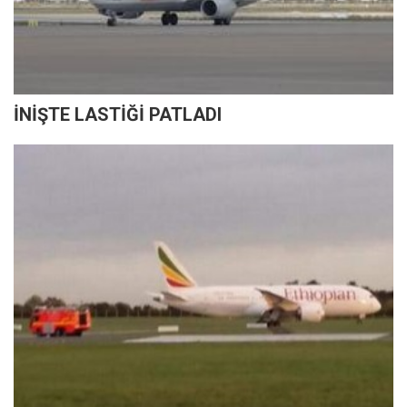
İNİŞTE LASTİĞİ PATLADI