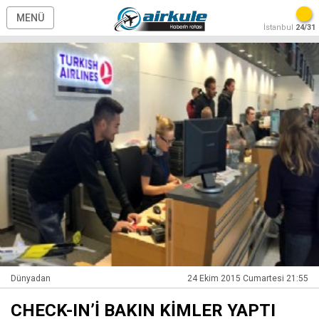
MENÜ
İstanbul
24/31
Dünyadan
24 Ekim 2015 Cumartesi 21:55
CHECK-IN’İ BAKIN KİMLER YAPTI