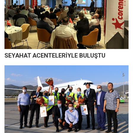
SEYAHAT ACENTELERİYLE BULUŞTU