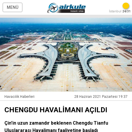
MENÜ
İstanbul
24/31
Havacılık Haberleri
28 Haziran 2021 Pazartesi 19:37
CHENGDU HAVALİMANI AÇILDI
Çin’in uzun zamandır beklenen Chengdu Tianfu
Uluslararası Havalimanı faaliyetine başladı