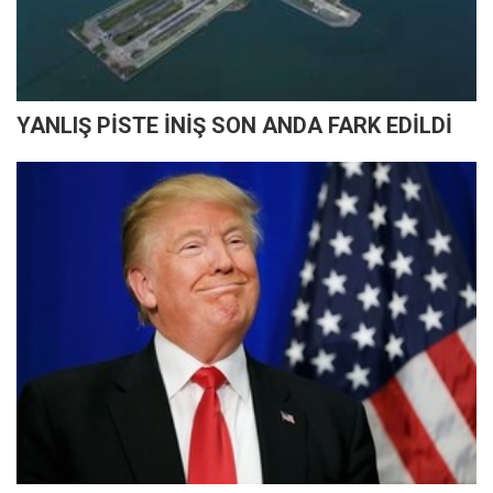
YANLIŞ PİSTE İNİŞ SON ANDA FARK EDİLDİ