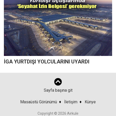
İGA YURTDIŞI YOLCULARINI UYARDI
Sayfa başına git
Masaüstü Görünümü
♦
İletişim
♦
Künye
Copyright © 2026 Airkule