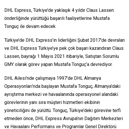
DHL Express, Türkiye’de yaklaşık 4 yıldır Claus Lassen
önderliğinde yürüttüğü başarılı faaliyetlerine Mustafa
Tonguç ile devam edecek.
Türkiye’de DHL Express’in liderliğini Şubat 2017’de devralan
ve DHL Express Türkiye’ye pek çok başarı kazandıran Claus
Lassen, bayrağı 1 Mayıs 2021 itibariyle, Satıştan Sorumlu
GMY olarak görev yapan Mustafa Tonguç’a devrediyor.
DHL Ailesi’nde çalışmaya 1997’de DHL Almanya
Operasyonları’nda başlayan Mustafa Tonguç, Almanya’daki
ayrıştırma merkezi ve havaalanında operasyonel alandaki
görevlerinin yanı sıra müşteri hizmetleri ekibinin
yöneticiliğini de yürüttü. Tonguç, Türkiye’deki görevine terfi
etmeden önce, DHL Express Avrupa’nın Dağıtım Merkezleri
ve Havaalanı Performans ve Programlar Genel Direktörü