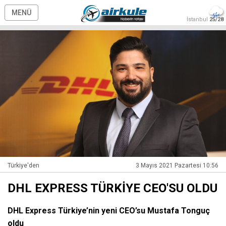
MENÜ
İstanbul
25/28
Türkiye'den
3 Mayıs 2021 Pazartesi 10:56
DHL EXPRESS TÜRKİYE CEO'SU OLDU
DHL Express Türkiye’nin yeni CEO’su Mustafa Tonguç
oldu