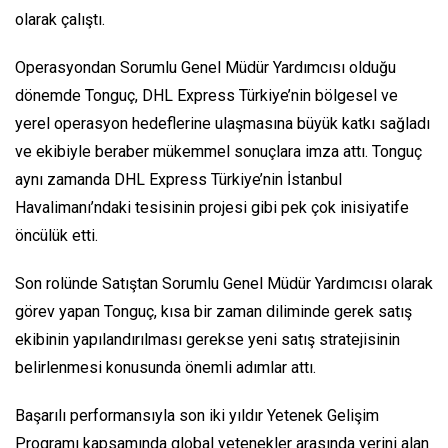
olarak çalıştı.
Operasyondan Sorumlu Genel Müdür Yardımcısı olduğu
dönemde Tonguç, DHL Express Türkiye’nin bölgesel ve
yerel operasyon hedeflerine ulaşmasına büyük katkı sağladı
ve ekibiyle beraber mükemmel sonuçlara imza attı. Tonguç
aynı zamanda DHL Express Türkiye’nin İstanbul
Havalimanı’ndaki tesisinin projesi gibi pek çok inisiyatife
öncülük etti.
Son rolünde Satıştan Sorumlu Genel Müdür Yardımcısı olarak
görev yapan Tonguç, kısa bir zaman diliminde gerek satış
ekibinin yapılandırılması gerekse yeni satış stratejisinin
belirlenmesi konusunda önemli adımlar attı.
Başarılı performansıyla son iki yıldır Yetenek Gelişim
Programı kapsamında global yetenekler arasında yerini alan