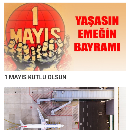
1 MAYIS KUTLU OLSUN