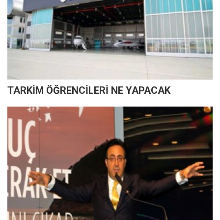
TARKİM ÖĞRENCİLERİ NE YAPACAK