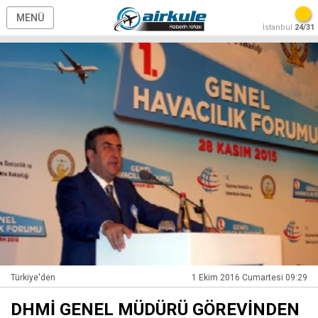
MENÜ
İstanbul
24/31
Türkiye'den
1 Ekim 2016 Cumartesi 09:29
DHMİ GENEL MÜDÜRÜ GÖREVİNDEN