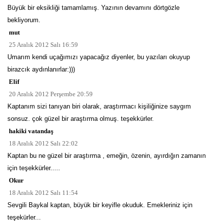
Büyük bir eksikliği tamamlamış. Yazının devamını dörtgözle
bekliyorum.
mut
25 Aralık 2012 Salı 16:59
Umarım kendi uçağımızı yapacağız diyenler, bu yazıları okuyup
birazcık aydınlanırlar:)))
Elif
20 Aralık 2012 Perşembe 20:59
Kaptanım sizi tanıyan biri olarak, araştırmacı kişiliğinize saygım
sonsuz. çok güzel bir araştırma olmuş. teşekkürler.
hakiki vatandaş
18 Aralık 2012 Salı 22:02
Kaptan bu ne güzel bir araştırma , emeğin, özenin, ayırdığın zamanın
için teşekkürler.....
Okur
18 Aralık 2012 Salı 11:54
Sevgili Baykal kaptan, büyük bir keyifle okuduk. Emekleriniz için
teşekürler...