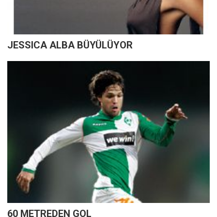
JESSICA ALBA BÜYÜLÜYOR
60 METREDEN GOL