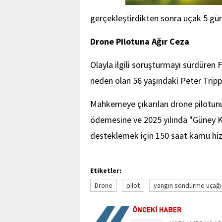
gerçekleştirdikten sonra uçak 5 gün
Drone Pilotuna Ağır Ceza
Olayla ilgili soruşturmayı sürdüren
neden olan 56 yaşındaki Peter Tripp
Mahkemeye çıkarılan drone pilotunu
ödemesine ve 2025 yılında "Güney K
desteklemek için 150 saat kamu hi
Etiketler:
Drone
pilot
yangın söndürme uçağı