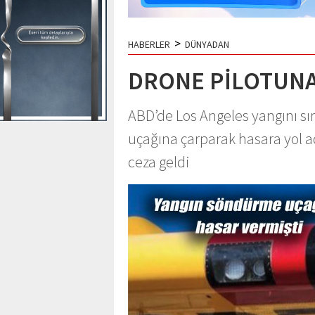
>
HABERLER
DÜNYADAN
DRONE PİLOTUNA
ABD’de Los Angeles yangını s
uçağına çarparak hasara yol a
ceza geldi