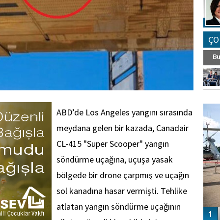
ÇO
FO
SİNG
ABD’de Los Angeles yangını sırasında
meydana gelen bir kazada, Canadair
CL-415 "Super Scooper" yangın
söndürme uçağına, uçuşa yasak
bölgede bir drone çarpmış ve uçağın
sol kanadına hasar vermişti. Tehlike
atlatan yangın söndürme uçağının