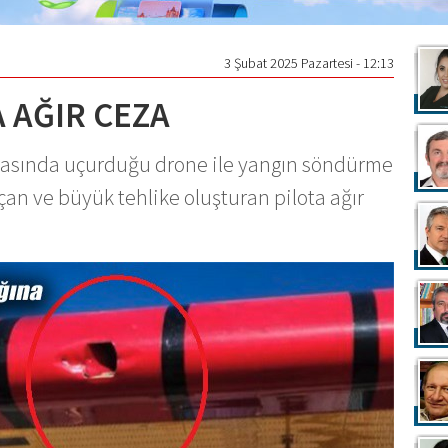
3 Şubat 2025 Pazartesi - 12:13
 AĞIR CEZA
ırasında uçurduğu drone ile yangın söndürme
çan ve büyük tehlike oluşturan pilota ağır