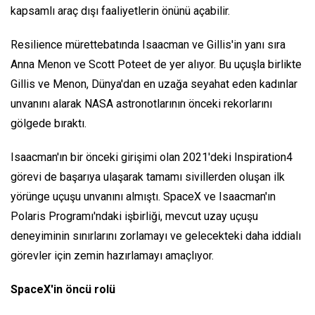
kapsamlı araç dışı faaliyetlerin önünü açabilir.
Resilience mürettebatında Isaacman ve Gillis'in yanı sıra
Anna Menon ve Scott Poteet de yer alıyor. Bu uçuşla birlikte
Gillis ve Menon, Dünya'dan en uzağa seyahat eden kadınlar
unvanını alarak NASA astronotlarının önceki rekorlarını
gölgede bıraktı.
Isaacman'ın bir önceki girişimi olan 2021'deki Inspiration4
görevi de başarıya ulaşarak tamamı sivillerden oluşan ilk
yörünge uçuşu unvanını almıştı. SpaceX ve Isaacman'ın
Polaris Programı'ndaki işbirliği, mevcut uzay uçuşu
deneyiminin sınırlarını zorlamayı ve gelecekteki daha iddialı
görevler için zemin hazırlamayı amaçlıyor.
SpaceX'in öncü rolü