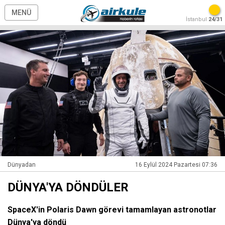
MENÜ
İstanbul
24/31
Dünyadan
16 Eylül 2024 Pazartesi 07:36
DÜNYA'YA DÖNDÜLER
SpaceX'in Polaris Dawn görevi tamamlayan astronotlar
Dünya'ya döndü