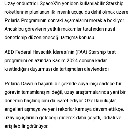
Uzay endüstrisi, SpaceX'in yeniden kullanılabilir Starship
roketlerinin planlanan ilk insanlı uçuşu da dahil olmak üzere
Polaris Programının sonraki aşamalarını merakla bekliyor.
Ancak bu görevlerin yetkili makamlar tarafından nasıl
denetlenip düzenleneceği tartışma konusu.
ABD Federal Havacılık İdaresi'nin (FAA) Starship test
programını en azından Kasım 2024 sonuna kadar
kısıtladığını duyurması da tartışmaları alevlendirdi.
Polaris Dawn'ın başarılı bir şekilde suya inişi sadece bir
görevin tamamlanışını değil, uzay araştırmalarında yeni bir
dönemin başlangıcını da işaret ediyor. Özel kuruluşlar
engelleri aşmaya ve yeni rekorlar kırmaya devam ettikçe,
uzay uçuşlarının geleceği giderek daha çeşitli, iddialı ve
erişilebilir görünüyor.