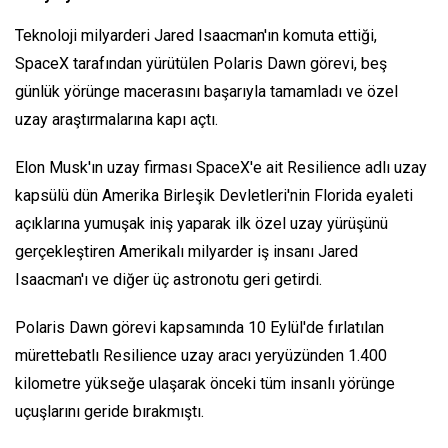
Teknoloji milyarderi Jared Isaacman'ın komuta ettiği,
SpaceX tarafından yürütülen Polaris Dawn görevi, beş
günlük yörünge macerasını başarıyla tamamladı ve özel
uzay araştırmalarına kapı açtı.
Elon Musk'ın uzay firması SpaceX'e ait Resilience adlı uzay
kapsülü dün Amerika Birleşik Devletleri'nin Florida eyaleti
açıklarına yumuşak iniş yaparak ilk özel uzay yürüşünü
gerçekleştiren Amerikalı milyarder iş insanı Jared
Isaacman'ı ve diğer üç astronotu geri getirdi.
Polaris Dawn görevi kapsamında 10 Eylül'de fırlatılan
mürettebatlı Resilience uzay aracı yeryüzünden 1.400
kilometre yükseğe ulaşarak önceki tüm insanlı yörünge
uçuşlarını geride bırakmıştı.