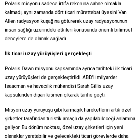
Polaris misyonu sadece irtifa rekoruna sahne olmakla
kalmadı, aynı zamanda dört ticari mürettebat üyesini Van
Allen radyasyon kuşağına götürerek uzay radyasyonunun
insan sağlığı üzerindeki etkileri konusunda önemli bilimsel
deneylere de olanak sağladı.
İlk ticari uzay yürüyüşleri gerçekleşti
Polaris Dawn misyonu kapsamında ayrıca tarihteki ilk ticari
uzay yürüyüşleri de gerçekleştirildi. ABD'li milyarder
Isaacman ve havacılık mühendisi Sarah Gillis uzay
kapsülünden dışarı kısmen çıkarak tarihe geçti.
Misyon uzay yürüyüşü gibi karmaşık hareketlerin artık özel
şirketler tarafından turistik amaçlı da yapılabileceği anlamına
geliyor. Bu dönüm noktası, özel uzay şirketleri için yeni
olanaklar yaratabilir ve gelecekteki ticari görevlerde daha