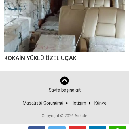
KOKAİN YÜKLÜ ÖZEL UÇAK
Sayfa başına git
Masaüstü Görünümü
♦
İletişim
♦
Künye
Copyright © 2026 Airkule