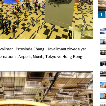
GÜ
havalimanı listesinde Changi Havalimanı zirvede yer
ternational Airport, Münih, Tokyo ve Hong Kong