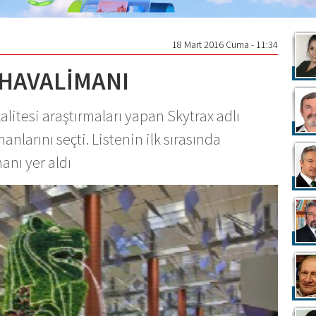
18 Mart 2016 Cuma - 11:34
 HAVALİMANI
litesi araştırmaları yapan Skytrax adlı
anlarını seçti. Listenin ilk sırasında
anı yer aldı