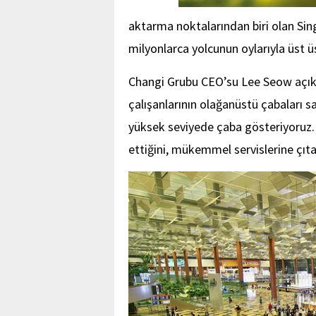
aktarma noktalarından biri olan Si
milyonlarca yolcunun oylarıyla üst ü
Changi Grubu CEO’su Lee Seow açıkl
çalışanlarının olağanüstü çabaları sa
yüksek seviyede çaba gösteriyoruz. 
ettiğini, mükemmel servislerine çıta