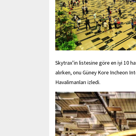
Skytrax’in listesine göre en iyi 10 
alırken, onu Güney Kore Incheon In
Havalimanları izledi.