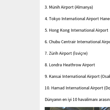
3. Münih Airport (Almanya)
4. Tokyo International Airport Han
5. Hong Kong International Airport
6. Chubu Centrair International Air
7. Zürih Airport (İsviçre)
8. Londra Heathrow Airport
9. Kansai International Airport (Os
10. Hamad International Airport (Do
Dünyanın en iyi 10 havalimanı arası