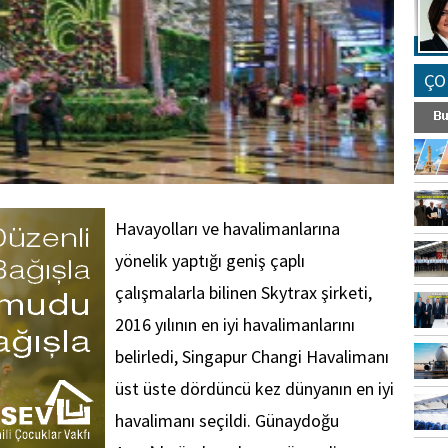
ÇO
Havayolları ve havalimanlarına
yönelik yaptığı geniş çaplı
çalışmalarla bilinen Skytrax şirketi,
2016 yılının en iyi havalimanlarını
belirledi, Singapur Changi Havalimanı
üst üste dördüncü kez dünyanın en iyi
havalimanı seçildi. Günaydoğu