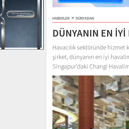
>
HABERLER
DÜNYADAN
DÜNYANIN EN İYİ
Havacılık sektöründe hizmet ka
şirket, dünyanın en iyi havalim
Singapur'daki Changi Havalim