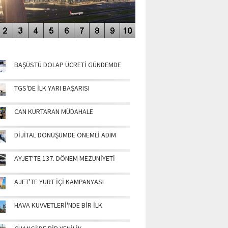
NÜN MANŞETLERİ
BAŞÜSTÜ DOLAP ÜCRETİ GÜNDEMDE
TGS'DE İLK YARI BAŞARISI
CAN KURTARAN MÜDAHALE
DİJİTAL DÖNÜŞÜMDE ÖNEMLİ ADIM
AYJET'TE 137. DÖNEM MEZUNİYETİ
AJET'TE YURT İÇİ KAMPANYASI
HAVA KUVVETLERİ'NDE BİR İLK