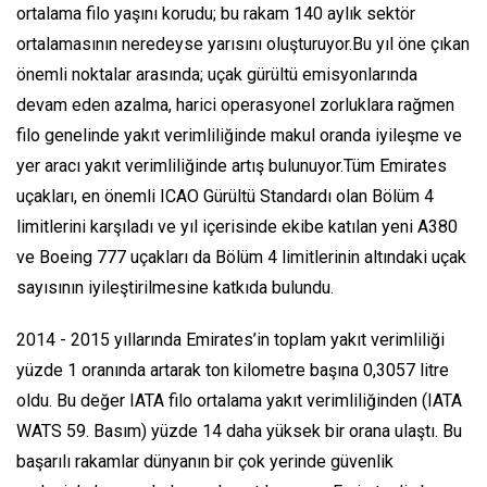
ortalama filo yaşını korudu; bu rakam 140 aylık sektör
ortalamasının neredeyse yarısını oluşturuyor.Bu yıl öne çıkan
önemli noktalar arasında; uçak gürültü emisyonlarında
devam eden azalma, harici operasyonel zorluklara rağmen
filo genelinde yakıt verimliliğinde makul oranda iyileşme ve
yer aracı yakıt verimliliğinde artış bulunuyor.Tüm Emirates
uçakları, en önemli ICAO Gürültü Standardı olan Bölüm 4
limitlerini karşıladı ve yıl içerisinde ekibe katılan yeni A380
ve Boeing 777 uçakları da Bölüm 4 limitlerinin altındaki uçak
sayısının iyileştirilmesine katkıda bulundu.
2014 - 2015 yıllarında Emirates’in toplam yakıt verimliliği
yüzde 1 oranında artarak ton kilometre başına 0,3057 litre
oldu. Bu değer IATA filo ortalama yakıt verimliliğinden (IATA
WATS 59. Basım) yüzde 14 daha yüksek bir orana ulaştı. Bu
başarılı rakamlar dünyanın bir çok yerinde güvenlik