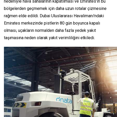
nedeniyle hava sahalarının kapatılması ve Emirates'in bu
bölgelerden geçmemek için daha uzun rotalar çizmesine
rağmen elde edildi. Dubai Uluslararası Havalimanı'ndaki
Emirates merkezinde pistlerin 80 gün boyunca kapalı
olması, uçakların normalden daha fazla yedek yakıt
taşımasına neden olarak yakıt verimliliğini etkiledi.