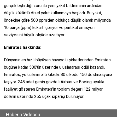
gerçekleştirdiği zorunlu yeni yakıt bildiriminin ardından
düşük kükürtlü dizel yakıt kullanmaya başladı. Bu yakıt,
öncekine göre 500 ppm'den oldukça düşük olarak milyonda
10 parça (ppm) kükürt içeriyor ve partikül emisyon
seviyesini büyük ölçüde azaltıyor.
Emirates hakkında:
Dünyanın en hızlı büyüyen havayolu şirketlerinden Emirates,
bugüne kadar 500’ün üzerinde uluslararası ödül kazandı.
Emirates, yolcularını altı kıtada, 80 ülkede 150 destinasyona
taşıyor. 248 adet geniş gövdeli Airbus ve Boeing uçakla
faaliyet gösteren Emirates’in toplam değeri 122 milyar
doların üzerinde 255 uçak siparişi bulunuyor.
Haberin Videosu