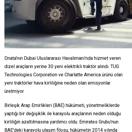
Dnata'nın Dubai Uluslararası Havalimanı'nda hizmet veren
dizel araçların yerine 30 yeni elektrikli traktör alındı. TUG
Technologies Corporation ve Charlatte America ürünü olan
yeni traktörler hava kirliliğine neden olan emisyonlar
üretmiyor.
Birleşik Arap Emirlikleri (BAE) hükümeti, yönetmeliklerde
yaptığı bir değişiklik ile karayolu araçlarının neden olduğu
kirliliğin azaltılmasına yardımcı oldu. Emirates Grubu'nun
BAE'deki karayolu ulaşım filosu, hükümetin 2014 yılında