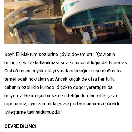
Şeyh El Maktum sözlerine şöyle devam etti: “Çevrenin
bilinçli şekilde kullanılması söz konusu olduğunda, Emirates
Grubu'nun en büyük etkiyi yaratabileceğini düşündüğümüz
temel odak noktaları var. Ancak küçük de olsa her türlü
çabanın özellikle küresel ölçekte değer yarattığını da
biliyoruz. Bizim için bir karne niteliğinde olan yıllık çevre
raporumuz, aynı zamanda çevre performansımızı sürekli
iyileştirme taahhüdümüzdür.”
ÇEVRE BİLİNCİ