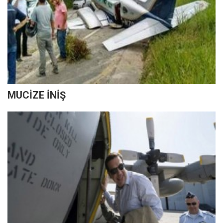
MUCİZE İNİŞ