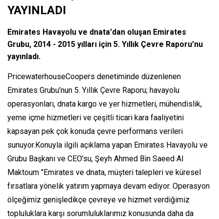
YAYINLADI
Emirates Havayolu ve dnata'dan oluşan Emirates
Grubu, 2014 - 2015 yılları için 5. Yıllık Çevre Raporu’nu
yayınladı.
PricewaterhouseCoopers denetiminde düzenlenen
Emirates Grubu’nun 5. Yıllık Çevre Raporu; havayolu
operasyonları, dnata kargo ve yer hizmetleri, mühendislik,
yeme içme hizmetleri ve çeşitli ticari kara faaliyetini
kapsayan pek çok konuda çevre performans verileri
sunuyor.Konuyla ilgili açıklama yapan Emirates Havayolu ve
Grubu Başkanı ve CEO’su, Şeyh Ahmed Bin Saeed Al
Maktoum "Emirates ve dnata, müşteri talepleri ve küresel
fırsatlara yönelik yatırım yapmaya devam ediyor. Operasyon
ölçeğimiz genişledikçe çevreye ve hizmet verdiğimiz
topluluklara karşı sorumluluklarımız konusunda daha da