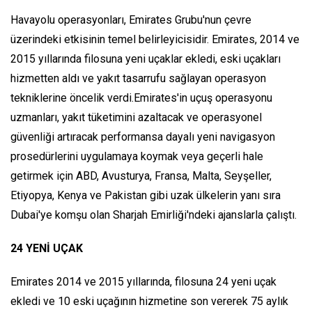
Havayolu operasyonları, Emirates Grubu'nun çevre
üzerindeki etkisinin temel belirleyicisidir. Emirates, 2014 ve
2015 yıllarında filosuna yeni uçaklar ekledi, eski uçakları
hizmetten aldı ve yakıt tasarrufu sağlayan operasyon
tekniklerine öncelik verdi.Emirates'in uçuş operasyonu
uzmanları, yakıt tüketimini azaltacak ve operasyonel
güvenliği artıracak performansa dayalı yeni navigasyon
prosedürlerini uygulamaya koymak veya geçerli hale
getirmek için ABD, Avusturya, Fransa, Malta, Seyşeller,
Etiyopya, Kenya ve Pakistan gibi uzak ülkelerin yanı sıra
Dubai'ye komşu olan Sharjah Emirliği'ndeki ajanslarla çalıştı.
24 YENİ UÇAK
Emirates 2014 ve 2015 yıllarında, filosuna 24 yeni uçak
ekledi ve 10 eski uçağının hizmetine son vererek 75 aylık