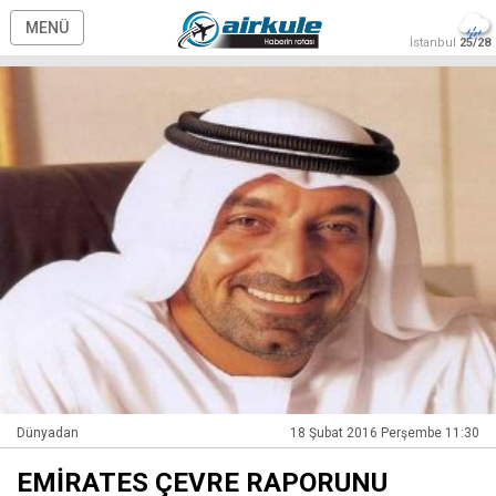
MENÜ
İstanbul
25/28
Dünyadan
18 Şubat 2016 Perşembe 11:30
EMİRATES ÇEVRE RAPORUNU