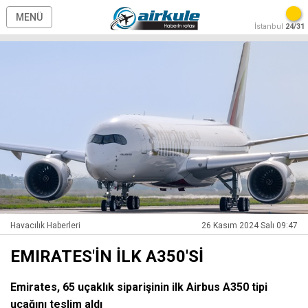
MENÜ
İstanbul
24/31
Havacılık Haberleri
26 Kasım 2024 Salı 09:47
EMIRATES'İN İLK A350'Sİ
Emirates, 65 uçaklık siparişinin ilk Airbus A350 tipi
uçağını teslim aldı