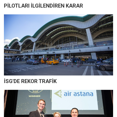
PİLOTLARI İLGİLENDİREN KARAR
İSG'DE REKOR TRAFİK