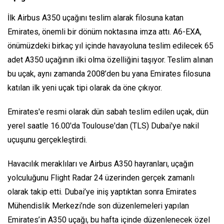
İlk Airbus A350 uçağını teslim alarak filosuna katan
Emirates, önemli bir dönüm noktasına imza attı. A6-EXA,
önümüzdeki birkaç yıl içinde havayoluna teslim edilecek 65
adet A350 uçağının ilki olma özelliğini taşıyor. Teslim alınan
bu uçak, aynı zamanda 2008’den bu yana Emirates filosuna
katılan ilk yeni uçak tipi olarak da öne çıkıyor.
Emirates'e resmi olarak dün sabah teslim edilen uçak, dün
yerel saatle 16.00'da Toulouse'dan (TLS) Dubai'ye nakil
uçuşunu gerçekleştirdi.
Havacılık meraklıları ve Airbus A350 hayranları, uçağın
yolculuğunu Flight Radar 24 üzerinden gerçek zamanlı
olarak takip etti. Dubai’ye iniş yaptıktan sonra Emirates
Mühendislik Merkezi’nde son düzenlemeleri yapılan
Emirates’in A350 uçağı, bu hafta içinde düzenlenecek özel