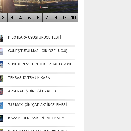
NÜN MANŞETLERİ
PİLOTLARA UYUŞTURUCU TESTİ
GÜNEŞ TUTULMASI İÇİN ÖZEL UÇUŞ
SUNEXPRESS'TEN REKOR HAFTASONU
TEKSAS'TA TRAJİK KAZA
ARSENAL İŞ BİRLİĞİ UZATILDI
737 MAX İÇİN 'ÇATLAK' İNCELEMESİ
KAZA NEDENİ ASKERİ TATBİKAT MI