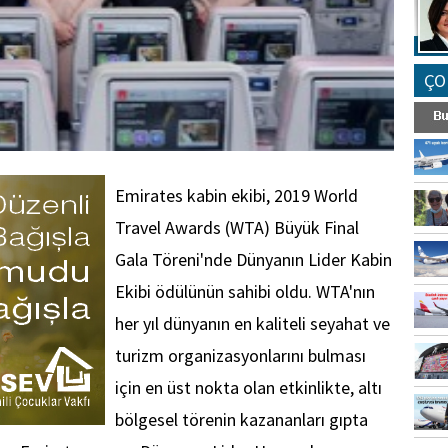
ÇO
Emirates kabin ekibi, 2019 World
Travel Awards (WTA) Büyük Final
Gala Töreni'nde Dünyanın Lider Kabin
Ekibi ödülünün sahibi oldu. WTA'nın
her yıl dünyanın en kaliteli seyahat ve
turizm organizasyonlarını bulması
için en üst nokta olan etkinlikte, altı
bölgesel törenin kazananları gıpta