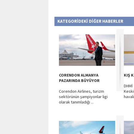
KATEGORİDEKİ DİĞER HABERLER
CORENDON ALMANYA
KIŞ 
PAZARINDA BÜYÜYOR
DHMİ 
Corendon Airlines, turizm
Keskin
sektörünün şampiyonlar ligi
havali
olarak tanımladığı ...