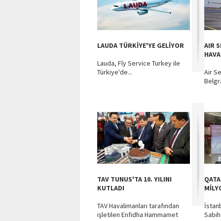
LAUDA TÜRKİYE'YE GELİYOR
AIR 
HAVA
Lauda, Fly Service Turkey ile
Türkiye'de...
Air Se
Belgr
TAV TUNUS'TA 10. YILINI
QATA
KUTLADI
MİLY
TAV Havalimanları tarafından
İstan
işletilen Enfidha Hammamet
Sabih