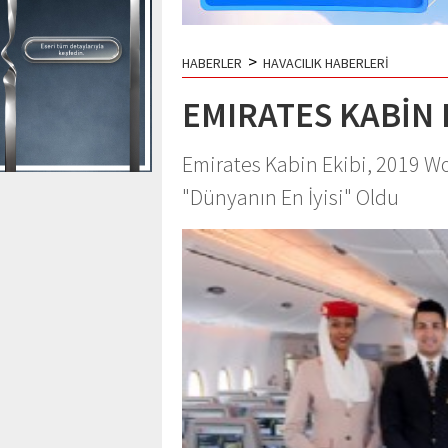
>
HABERLER
HAVACILIK HABERLERİ
EMIRATES KABİN 
Emirates Kabin Ekibi, 2019 Wo
"Dünyanın En İyisi" Oldu