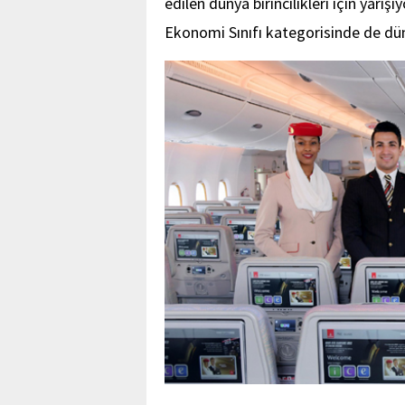
edilen dünya birincilikleri için yarı
Ekonomi Sınıfı kategorisinde de düny