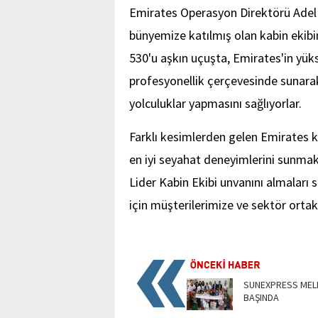
Emirates Operasyon Direktörü Adel 
bünyemize katılmış olan kabin ekibi
530'u aşkın uçuşta, Emirates'in yükse
profesyonellik çerçevesinde sunarak
yolculuklar yapmasını sağlıyorlar.
Farklı kesimlerden gelen Emirates k
en iyi seyahat deneyimlerini sunmak 
Lider Kabin Ekibi unvanını almaları s
için müşterilerimize ve sektör orta
SUNEXPRESS MELE
BAŞINDA