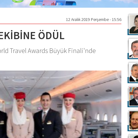
12 Aralık 2019 Perşembe - 15:56
EKİBİNE ÖDÜL
rld Travel Awards Büyük Finali'nde