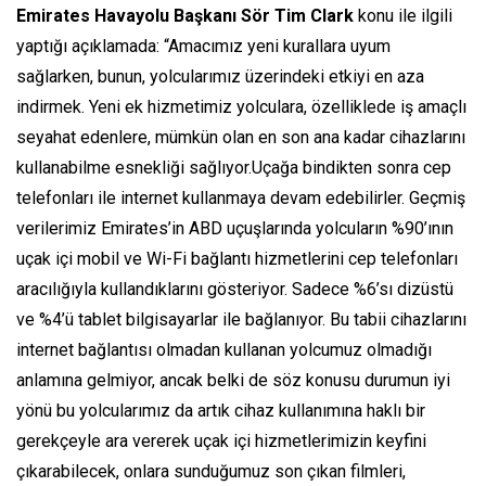
Emirates Havayolu Başkanı Sör Tim Clark
konu ile ilgili
yaptığı açıklamada: “Amacımız yeni kurallara uyum
sağlarken, bunun, yolcularımız üzerindeki etkiyi en aza
indirmek. Yeni ek hizmetimiz yolculara, özelliklede iş amaçlı
seyahat edenlere, mümkün olan en son ana kadar cihazlarını
kullanabilme esnekliği sağlıyor.Uçağa bindikten sonra cep
telefonları ile internet kullanmaya devam edebilirler. Geçmiş
verilerimiz Emirates’in ABD uçuşlarında yolcuların %90’ının
uçak içi mobil ve Wi-Fi bağlantı hizmetlerini cep telefonları
aracılığıyla kullandıklarını gösteriyor. Sadece %6’sı dizüstü
ve %4’ü tablet bilgisayarlar ile bağlanıyor. Bu tabii cihazlarını
internet bağlantısı olmadan kullanan yolcumuz olmadığı
anlamına gelmiyor, ancak belki de söz konusu durumun iyi
yönü bu yolcularımız da artık cihaz kullanımına haklı bir
gerekçeyle ara vererek uçak içi hizmetlerimizin keyfini
çıkarabilecek, onlara sunduğumuz son çıkan filmleri,