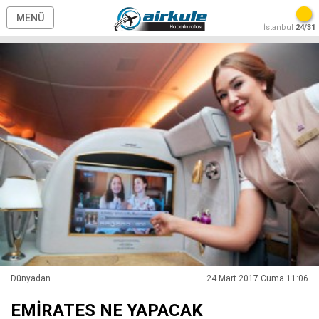
MENÜ
İstanbul
24/31
Dünyadan
24 Mart 2017 Cuma 11:06
EMİRATES NE YAPACAK