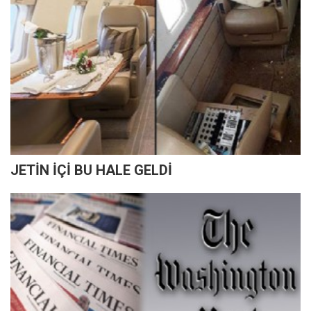
JETİN İÇİ BU HALE GELDİ