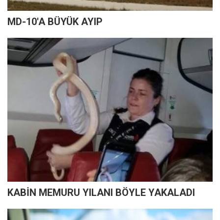
MD-10'A BÜYÜK AYIP
KABİN MEMURU YILANI BÖYLE YAKALADI