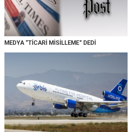
MEDYA “TİCARİ MİSİLLEME” DEDİ