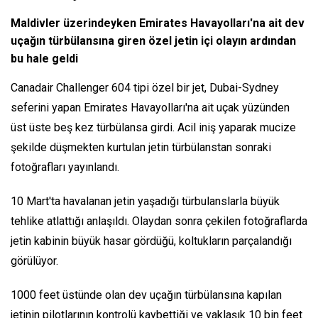
Maldivler üzerindeyken Emirates Havayolları'na ait dev
uçağın türbülansına giren özel jetin içi olayın ardından
bu hale geldi
Canadair Challenger 604 tipi özel bir jet, Dubai-Sydney
seferini yapan Emirates Havayolları'na ait uçak yüzünden
üst üste beş kez türbülansa girdi. Acil iniş yaparak mucize
şekilde düşmekten kurtulan jetin türbülanstan sonraki
fotoğrafları yayınlandı.
10 Mart'ta havalanan jetin yaşadığı türbulanslarla büyük
tehlike atlattığı anlaşıldı. Olaydan sonra çekilen fotoğraflarda
jetin kabinin büyük hasar gördüğü, koltukların parçalandığı
görülüyor.
1000 feet üstünde olan dev uçağın türbülansına kapılan
jetinin pilotlarının kontrolü kaybettiği ve yaklaşık 10 bin feet