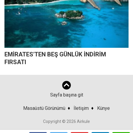
EMİRATES'TEN BEŞ GÜNLÜK İNDİRİM
FIRSATI
Sayfa başına git
Masaüstü Görünümü
♦
İletişim
♦
Künye
Copyright © 2026 Airkule