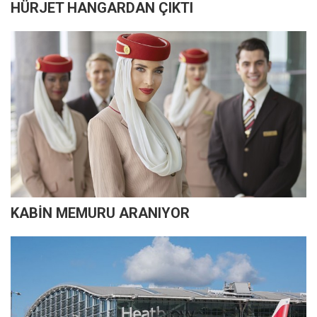
HÜRJET HANGARDAN ÇIKTI
KABİN MEMURU ARANIYOR