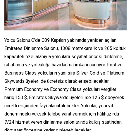
Yolcu Salonu C’de C09 Kapıları yakınında yeniden açılan
Emirates Dinlenme Salonu, 1308 metrekarelik ve 265 koltuk
kapasiteli özel alanıyla yolculara seyahat öncesi dinlenme,
rahatlama ve yolculuğa hazırlanma imkânı sunuyor. First ve
Business Class yolcuların yanı sıra Silver, Gold ve Platinum
Skywards üyeleri de ücretsiz olarak erişebilecekler.
Premium Economy ve Economy Class yolcuları vergiler
hariç 150 $, Emirates Skywards üyeleri ise 125 $ ödeyerek
ücretli erişimden faydalanabilecekler. Yolcular, yeni yıl
dönemindeki yüksek talebe yanıt vermek için hâlihazırda
7/24 hizmet veren dinlenme salonlarında kalkış saatinden
dört saat öncesine kadar dinlenebilecekler.