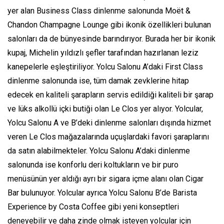
yer alan Business Class dinlenme salonunda Moët &
Chandon Champagne Lounge gibi ikonik özellikleri bulunan
salonları da de bünyesinde barındırıyor. Burada her bir ikonik
kupaj, Michelin yıldızlı şefler tarafından hazırlanan leziz
kanepelerle eşleştiriliyor. Yolcu Salonu A’daki First Class
dinlenme salonunda ise, tüm damak zevklerine hitap
edecek en kaliteli şarapların servis edildiği kaliteli bir şarap
ve lüks alkollü içki butiği olan Le Clos yer alıyor. Yolcular,
Yolcu Salonu A ve B’deki dinlenme salonları dışında hizmet
veren Le Clos mağazalarında uçuşlardaki favori şaraplarını
da satın alabilmekteler. Yolcu Salonu A’daki dinlenme
salonunda ise konforlu deri koltukların ve bir puro
menüsünün yer aldığı ayrı bir sigara içme alanı olan Cigar
Bar bulunuyor. Yolcular ayrıca Yolcu Salonu B’de Barista
Experience by Costa Coffee gibi yeni konseptleri
deneyebilir ve daha zinde olmak isteyen yolcular için