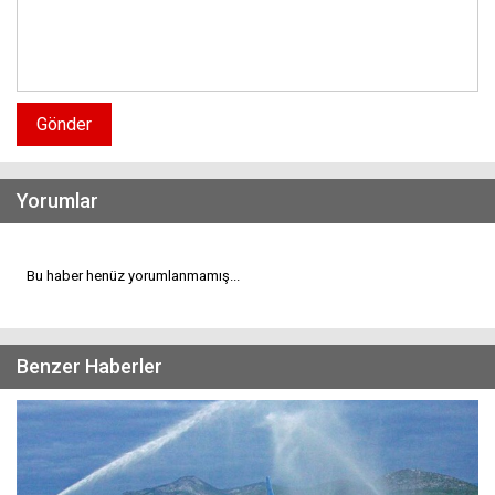
Gönder
Yorumlar
Bu haber henüz yorumlanmamış...
Benzer Haberler