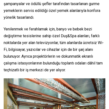
şampanyalar ve ödüllü şefler tarafından tasarlanan gurme
yemeklerin servis edildiği özel yemek alanlarıyla konfora
yönelik tasarlandı.
Yenilenmek ve ferahlamak için, banyo ve bebek bezi
değiştirme tesislerine sahip özel Duş&Spa alanları, farklı
noktalarda yer alan televizyonlar, tüm alanlarda ücretsiz Wi-
Fi, bilgisayar, yazıcılar ve cihazlar için de bir şarj alanı
bulunuyor. Ayrıca projektörlerin ve dokunmatik ekranlı
çalışma istasyonlarının bulunduğu toplantı odaları dâhil tam
teçhizatlı bir iş merkezi de yer alıyor.