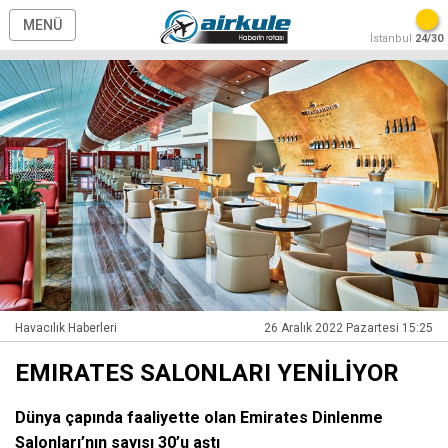
MENÜ
İstanbul
24/30
Havacılık Haberleri
26 Aralık 2022 Pazartesi 15:25
EMIRATES SALONLARI YENİLİYOR
Dünya çapında faaliyette olan Emirates Dinlenme
Salonları’nın sayısı 30’u aştı