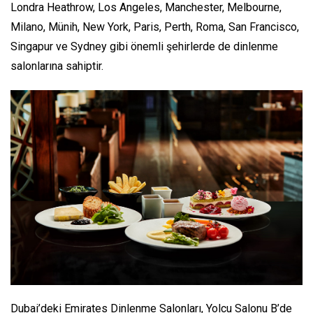
Londra Heathrow, Los Angeles, Manchester, Melbourne,
Milano, Münih, New York, Paris, Perth, Roma, San Francisco,
Singapur ve Sydney gibi önemli şehirlerde de dinlenme
salonlarına sahiptir.
Dubai’deki Emirates Dinlenme Salonları, Yolcu Salonu B’de