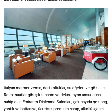
İtalyan mermer zemin, deri koltuklar, su öğeleri ve göz alıcı
Rolex saatler gibi şık tasarım ve dekorasyon unsurlarına
sahip olan Emirates Dinlenme Salonları, çok sayıda şezlong,
yastık ve battaniye, ücretsiz premium şarap, alkollü içecek,