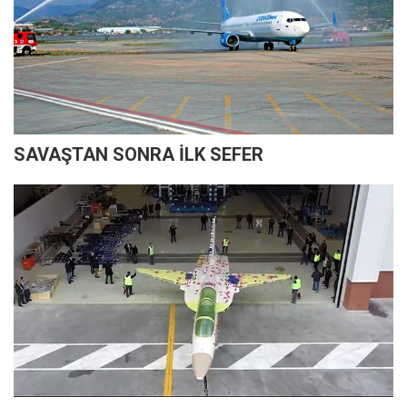
SAVAŞTAN SONRA İLK SEFER