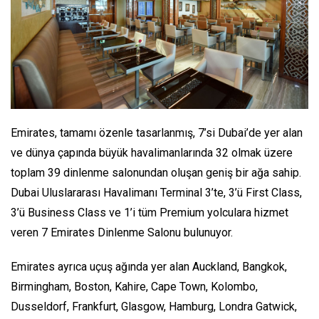
Emirates, tamamı özenle tasarlanmış, 7’si Dubai’de yer alan
ve dünya çapında büyük havalimanlarında 32 olmak üzere
toplam 39 dinlenme salonundan oluşan geniş bir ağa sahip.
Dubai Uluslararası Havalimanı Terminal 3’te, 3’ü First Class,
3’ü Business Class ve 1’i tüm Premium yolculara hizmet
veren 7 Emirates Dinlenme Salonu bulunuyor.
Emirates ayrıca uçuş ağında yer alan Auckland, Bangkok,
Birmingham, Boston, Kahire, Cape Town, Kolombo,
Dusseldorf, Frankfurt, Glasgow, Hamburg, Londra Gatwick,