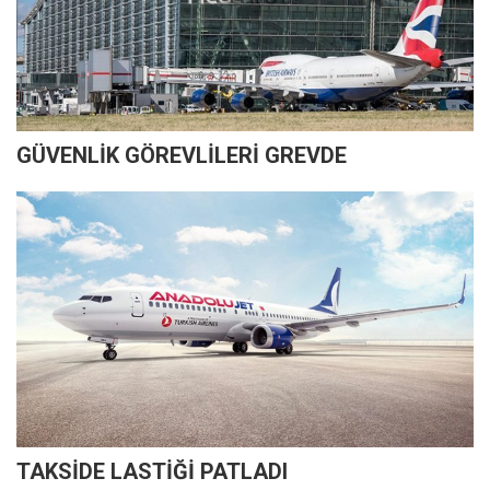
GÜVENLİK GÖREVLİLERİ GREVDE
TAKSİDE LASTİĞİ PATLADI