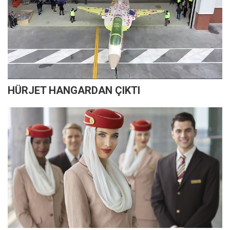
HÜRJET HANGARDAN ÇIKTI