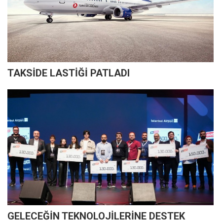
TAKSİDE LASTİĞİ PATLADI
GELECEĞİN TEKNOLOJİLERİNE DESTEK