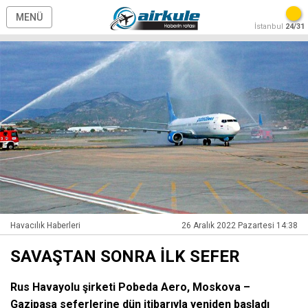
MENÜ
İstanbul
24/31
Havacılık Haberleri
26 Aralık 2022 Pazartesi 14:38
SAVAŞTAN SONRA İLK SEFER
Rus Havayolu şirketi Pobeda Aero, Moskova –
Gazipaşa seferlerine dün itibarıyla yeniden başladı