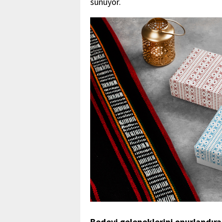
sunuyor.
Bedevi geleneklerini onurlandıra