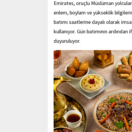
Emirates, oruçlu Müslüman yolculara
enlem, boylam ve yükseklik bilgiler
batımı saatlerine dayalı olarak imsa
kullanıyor. Gün batımının ardından i
duyuruluyor.