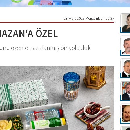
23 Mart 2023 Perşembe - 10:27
MAZAN'A ÖZEL
unu özenle hazırlanmış bir yolculuk