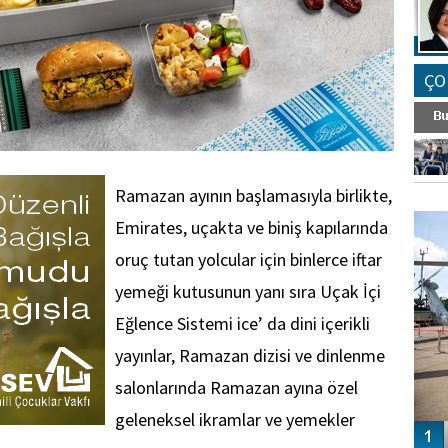
ÇO
Ramazan ayının başlamasıyla birlikte,
FO
SİNG
Emirates, uçakta ve biniş kapılarında
oruç tutan yolcular için binlerce iftar
yemeği kutusunun yanı sıra Uçak İçi
Eğlence Sistemi ice’ da dini içerikli
yayınlar, Ramazan dizisi ve dinlenme
salonlarında Ramazan ayına özel
geleneksel ikramlar ve yemekler