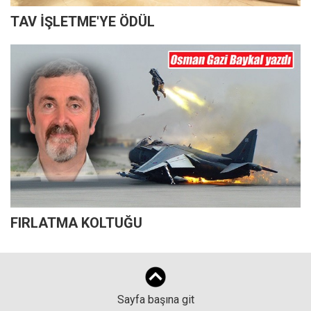
TAV İŞLETME'YE ÖDÜL
FIRLATMA KOLTUĞU
Sayfa başına git