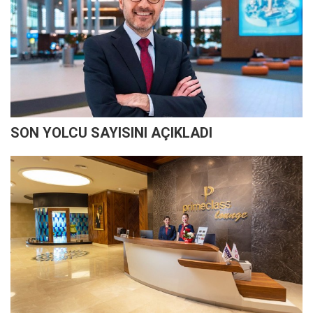
SON YOLCU SAYISINI AÇIKLADI