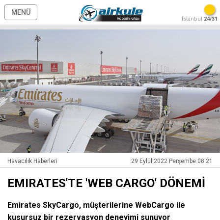
MENÜ
İstanbul
24/31
Havacılık Haberleri
29 Eylül 2022 Perşembe 08:21
EMIRATES'TE 'WEB CARGO' DÖNEMİ
Emirates SkyCargo, müşterilerine WebCargo ile
kusursuz bir rezervasyon deneyimi sunuyor