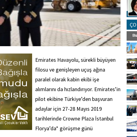
ÇO
Emirates Havayolu, sürekli büyüyen
filosu ve genişleyen uçuş ağına
paralel olarak kabin ekibi işe
alımlarını da hızlandırıyor. Emirates’in
pilot ekibine Türkiye’den başvuran
adaylar için 27-28 Mayıs 2019
tarihlerinde Crowne Plaza İstanbul
Florya’da* görüşme günü