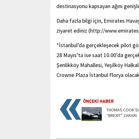
destinasyonu kapsayan ağını geniş
Daha fazla bilgi için, Emirates Havay
ziyaret ediniz (http://www.emirate
*İstanbul’da gerçekleşecek pilot gö
28 Mayıs’ta ise saat 10.00’da gerçek
Şenlikköy Mahallesi, Yeşilköy Halka
Crowne Plaza İstanbul Florya olacak
THOMAS COOK’D
“BREXIT” ZARARI