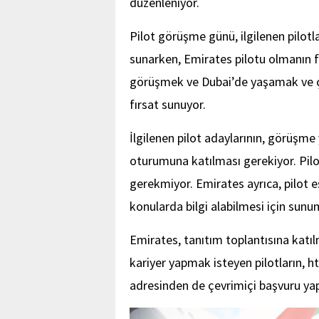
düzenleniyor.
Pilot görüşme günü, ilgilenen pilotl
sunarken, Emirates pilotu olmanın fa
görüşmek ve Dubai’de yaşamak ve ç
fırsat sunuyor.
İlgilenen pilot adaylarının, görüşm
oturumuna katılması gerekiyor. Pilo
gerekmiyor. Emirates ayrıca, pilot e
konularda bilgi alabilmesi için sunu
Emirates, tanıtım toplantısına kat
kariyer yapmak isteyen pilotların,
adresinden de çevrimiçi başvuru ya