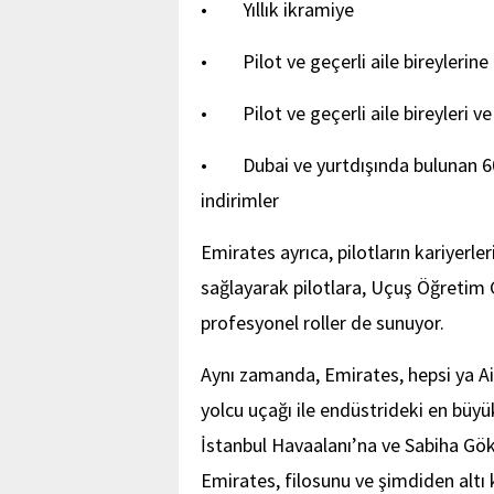
• Yıllık ikramiye
• Pilot ve geçerli aile bireylerine ‘ü
• Pilot ve geçerli aile bireyleri ve 
• Dubai ve yurtdışında bulunan 6
indirimler
Emirates ayrıca, pilotların kariyerler
sağlayarak pilotlara, Uçuş Öğretim G
profesyonel roller de sunuyor.
Aynı zamanda, Emirates, hepsi ya Ai
yolcu uçağı ile endüstrideki en büyük 
İstanbul Havaalanı’na ve Sabiha Gök
Emirates, filosunu ve şimdiden altı