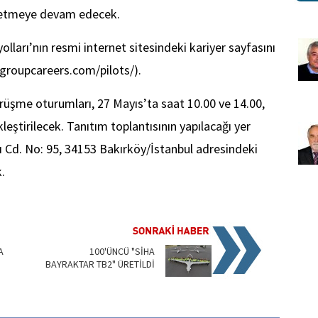
letmeye devam edecek.
olları’nın resmi internet sitesindeki kariyer sayfasını
sgroupcareers.com/pilots/).
rüşme oturumları, 27 Mayıs’ta saat 10.00 ve 14.00,
leştirilecek. Tanıtım toplantısının yapılacağı yer
lı Cd. No: 95, 34153 Bakırköy/İstanbul adresindeki
.
A
100'ÜNCÜ "SİHA
BAYRAKTAR TB2" ÜRETİLDİ