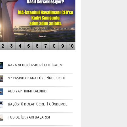
NÜN MANŞETLERİ
KAZA NEDENİ ASKERİ TATBİKAT MI
97 YAŞINDA KANAT ÜZERİNDE UÇTU
ABD YAPTIRIMI KALDIRDI
BAŞÜSTÜ DOLAP ÜCRETİ GÜNDEMDE
TGS'DE İLK YARI BAŞARISI