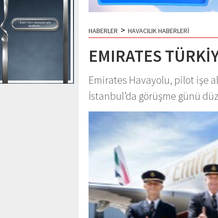
>
HABERLER
HAVACILIK HABERLERİ
EMIRATES TÜRKİY
Emirates Havayolu, pilot işe a
İstanbul’da görüşme günü düz