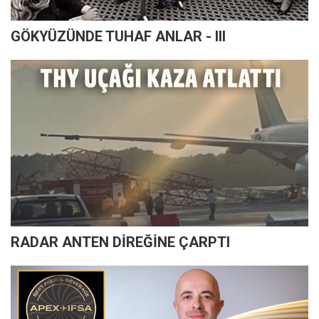
GÖKYÜZÜNDE TUHAF ANLAR - III
RADAR ANTEN DİREĞİNE ÇARPTI