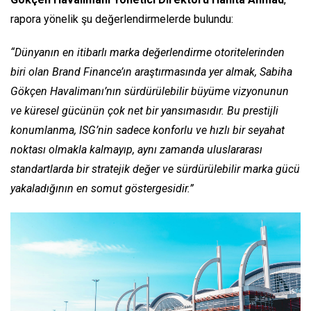
rapora yönelik şu değerlendirmelerde bulundu:
“Dünyanın en itibarlı marka değerlendirme otoritelerinden
biri olan Brand Finance’ın araştırmasında yer almak, Sabiha
Gökçen Havalimanı’nın sürdürülebilir büyüme vizyonunun
ve küresel gücünün çok net bir yansımasıdır. Bu prestijli
konumlanma, ISG’nin sadece konforlu ve hızlı bir seyahat
noktası olmakla kalmayıp, aynı zamanda uluslararası
standartlarda bir stratejik değer ve sürdürülebilir marka gücü
yakaladığının en somut göstergesidir.”