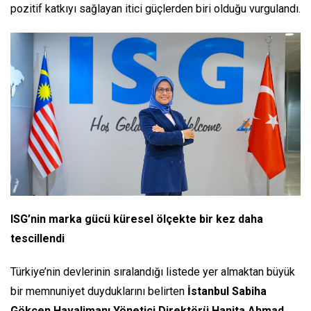
pozitif katkıyı sağlayan itici güçlerden biri olduğu vurgulandı.
ISG’nin marka gücü küresel ölçekte bir kez daha
tescillendi
Türkiye’nin devlerinin sıralandığı listede yer almaktan büyük
bir memnuniyet duyduklarını belirten
İstanbul Sabiha
Gökçen Havalimanı Yönetici Direktörü Hanita Ahmad
,