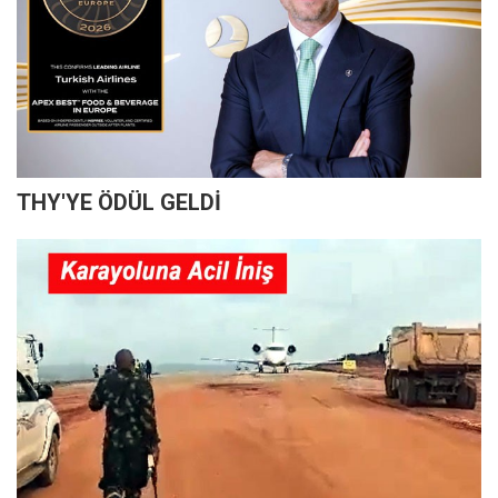
THY'YE ÖDÜL GELDİ