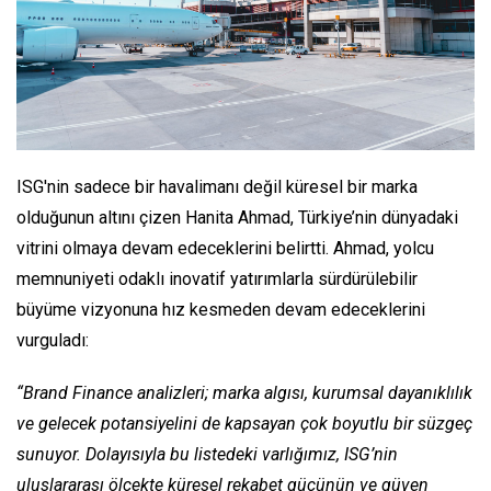
ISG'nin sadece bir havalimanı değil küresel bir marka
olduğunun altını çizen Hanita Ahmad, Türkiye’nin dünyadaki
vitrini olmaya devam edeceklerini belirtti. Ahmad, yolcu
memnuniyeti odaklı inovatif yatırımlarla sürdürülebilir
büyüme vizyonuna hız kesmeden devam edeceklerini
vurguladı:
“Brand Finance analizleri; marka algısı, kurumsal dayanıklılık
ve gelecek potansiyelini de kapsayan çok boyutlu bir süzgeç
sunuyor. Dolayısıyla bu listedeki varlığımız, ISG’nin
uluslararası ölçekte küresel rekabet gücünün ve güven