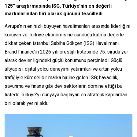
125” araştırmasında ISG, Türkiye’nin en değerli
markalarından biri olarak gücünü tescilledi
Avrupa’nın en hızlı büyüyen havalimanları arasında liderliğini
koruyan ve Türkiye ekonomisine sunduğu katma değerle
dikkat çeken İstanbul Sabiha Gökçen (ISG) Havalimanı,
Brand Finance’in 2026 yılı prestijli listesinde 75. sırada yer
alarak devler ligindeki güçlü konumunu perçinledi. Güçlü
altyapısı, dijital yolcu deneyimi yatırımları ve artan yolcu
trafiğiyle küresel bir marka haline gelen ISG; havacılık,
savunma ve finans gibi dev sektörlerin domine ettiği bu
listede Türkiye'yi dünyaya bağlayan en stratejik kapılardan
biri olarak yerini aldı.