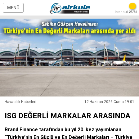
MENÜ
İstanbul
25/31
Havacılık Haberleri
12 Haziran 2026 Cuma 19:01
ISG DEĞERLİ MARKALAR ARASINDA
Brand Finance tarafından bu yıl 20. kez yayımlanan
“Türkiye’nin En Güçlü ve En Değerli Markaları – Türkiye