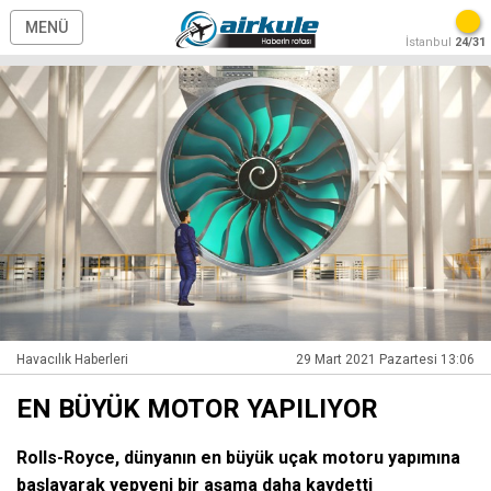
MENÜ
İstanbul
24/31
Havacılık Haberleri
29 Mart 2021 Pazartesi 13:06
EN BÜYÜK MOTOR YAPILIYOR
Rolls-Royce, dünyanın en büyük uçak motoru yapımına
başlayarak yepyeni bir aşama daha kaydetti