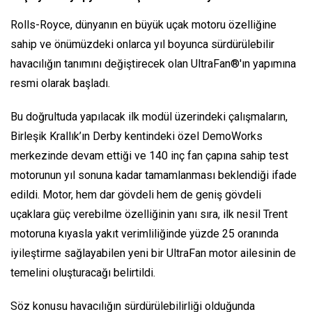
Rolls-Royce, dünyanın en büyük uçak motoru özelliğine
sahip ve önümüzdeki onlarca yıl boyunca sürdürülebilir
havacılığın tanımını değiştirecek olan UltraFan®'ın yapımına
resmi olarak başladı.
Bu doğrultuda yapılacak ilk modül üzerindeki çalışmaların,
Birleşik Krallık’ın Derby kentindeki özel DemoWorks
merkezinde devam ettiği ve 140 inç fan çapına sahip test
motorunun yıl sonuna kadar tamamlanması beklendiği ifade
edildi. Motor, hem dar gövdeli hem de geniş gövdeli
uçaklara güç verebilme özelliğinin yanı sıra, ilk nesil Trent
motoruna kıyasla yakıt verimliliğinde yüzde 25 oranında
iyileştirme sağlayabilen yeni bir UltraFan motor ailesinin de
temelini oluşturacağı belirtildi.
Söz konusu havacılığın sürdürülebilirliği olduğunda