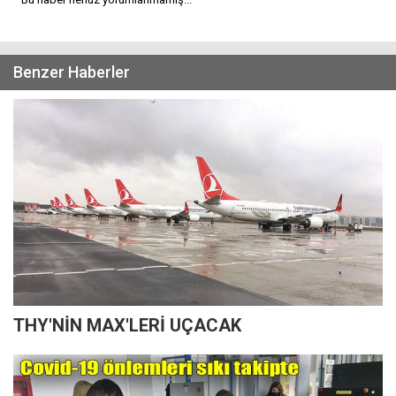
Benzer Haberler
THY'NİN MAX'LERİ UÇACAK