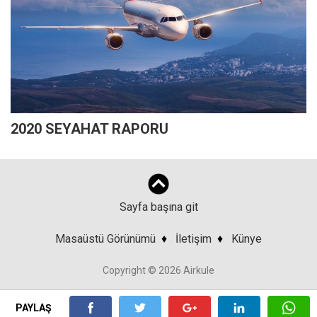
2020 SEYAHAT RAPORU
Sayfa başına git
Masaüstü Görünümü
♦
İletişim
♦
Künye
Copyright © 2026 Airkule
PAYLAŞ