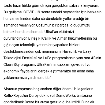
teste hazır hâlde görmek için gerçekten sabırsızlanıyorum.
Bu gelişme, COVID-19 sonrasındaki seyahatler için herkesin
her zamankinden daha sürdürülebilir yollar aradığı bir
zamanda yaşanıyor. Çözümün bir parçası olduğumuzu
bilmek hem beni hem de UltraFan ekibimizi
gururlandırıyor. Birleşik Krallık ve Alman hükümetlerinin bu
çığır açan teknolojik yatırımları yaparken bizleri
desteklemesinden çok memnunum. Havacılık ve Uzay
Teknolojisi Enstitüsü ve LuFo programlarının yanı sıra AB’nin
Clean Sky programı, UltraFan’ın muazzam çevresel ve
ekonomik faydalarını gerçekleştirmemize bir adım daha
yaklaşmamıza yardımcı oldu."
Motorun yapımına başlanırken diğer önemli bileşenlerin
Rolls-Royce’un Derby’deki özel DemoWorks ünitesine
gönderilmek üzere bir araya getirildiği belirtildi. Buna ek