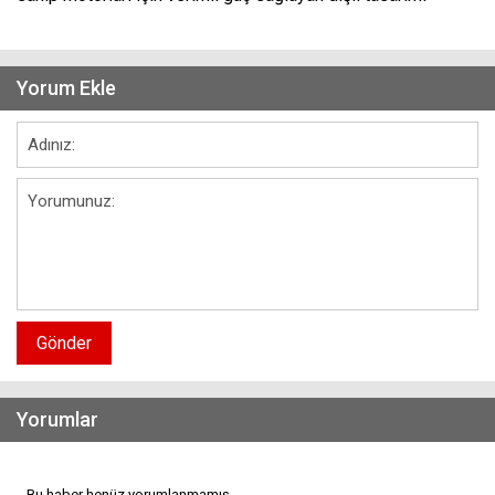
Yorum Ekle
Gönder
Yorumlar
Bu haber henüz yorumlanmamış...