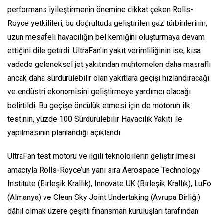
performans iyileştirmenin önemine dikkat çeken Rolls-
Royce yetkilileri, bu doğrultuda geliştirilen gaz türbinlerinin,
uzun mesafeli havacılığın bel kemiğini oluşturmaya devam
ettiğini dile getirdi. UltraFan'ın yakıt verimliliğinin ise, kısa
vadede geleneksel jet yakıtından muhtemelen daha masraflı
ancak daha sürdürülebilir olan yakıtlara geçişi hızlandıracağı
ve endüstri ekonomisini geliştirmeye yardımcı olacağı
belirtildi. Bu geçişe öncülük etmesi için de motorun ilk
testinin, yüzde 100 Sürdürülebilir Havacılık Yakıtı ile
yapılmasının planlandığı açıklandı.
UltraFan test motoru ve ilgili teknolojilerin geliştirilmesi
amacıyla Rolls-Royce’un yanı sıra Aerospace Technology
Institute (Birleşik Krallık), Innovate UK (Birleşik Krallık), LuFo
(Almanya) ve Clean Sky Joint Undertaking (Avrupa Birliği)
dâhil olmak üzere çeşitli finansman kuruluşları tarafından