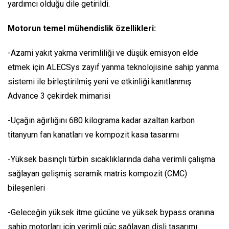
yardımcı olduğu dile getirildi.
Motorun temel mühendislik özellikleri:
-Azami yakıt yakma verimliliği ve düşük emisyon elde
etmek için ALECSys zayıf yanma teknolojisine sahip yanma
sistemi ile birleştirilmiş yeni ve etkinliği kanıtlanmış
Advance 3 çekirdek mimarisi
-Uçağın ağırlığını 680 kilograma kadar azaltan karbon
titanyum fan kanatları ve kompozit kasa tasarımı
-Yüksek basınçlı türbin sıcaklıklarında daha verimli çalışma
sağlayan gelişmiş seramik matris kompozit (CMC)
bileşenleri
-Geleceğin yüksek itme gücüne ve yüksek bypass oranına
sahip motorları için verimli güç sağlayan dişli tasarımı