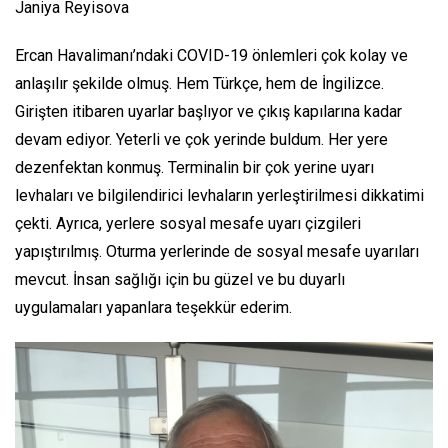
Janiya Reyisova
Ercan Havalimanı’ndaki COVID-19 önlemleri çok kolay ve
anlaşılır şekilde olmuş. Hem Türkçe, hem de İngilizce.
Girişten itibaren uyarlar başlıyor ve çıkış kapılarına kadar
devam ediyor. Yeterli ve çok yerinde buldum. Her yere
dezenfektan konmuş. Terminalin bir çok yerine uyarı
levhaları ve bilgilendirici levhaların yerleştirilmesi dikkatimi
çekti. Ayrıca, yerlere sosyal mesafe uyarı çizgileri
yapıştırılmış. Oturma yerlerinde de sosyal mesafe uyarıları
mevcut. İnsan sağlığı için bu güzel ve bu duyarlı
uygulamaları yapanlara teşekkür ederim.