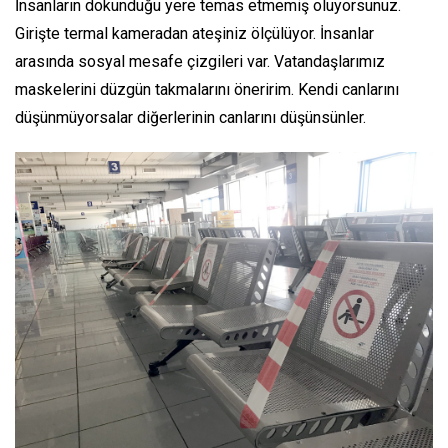
İnsanların dokunduğu yere temas etmemiş oluyorsunuz.
Girişte termal kameradan ateşiniz ölçülüyor. İnsanlar
arasında sosyal mesafe çizgileri var. Vatandaşlarımız
maskelerini düzgün takmalarını öneririm. Kendi canlarını
düşünmüyorsalar diğerlerinin canlarını düşünsünler.