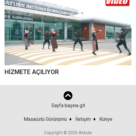
HİZMETE AÇILIYOR
Sayfa başına git
Masaüstü Görünümü
♦
İletişim
♦
Künye
Copyright © 2026 Airkule