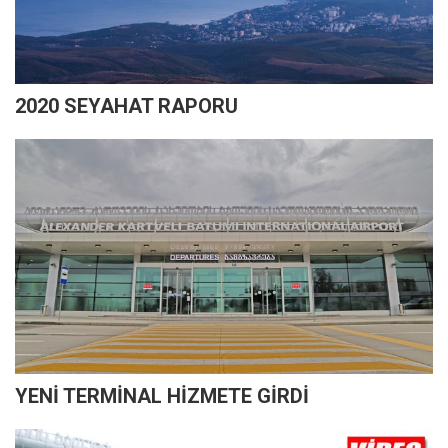
2020 SEYAHAT RAPORU
YENİ TERMİNAL HİZMETE GİRDİ