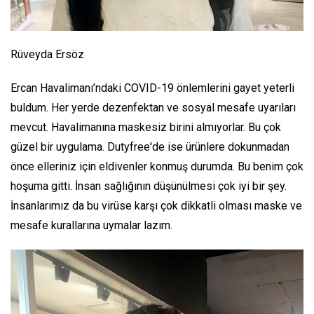
Rüveyda Ersöz
Ercan Havalimanı’ndaki COVID-19 önlemlerini gayet yeterli
buldum. Her yerde dezenfektan ve sosyal mesafe uyarıları
mevcut. Havalimanına maskesiz birini almıyorlar. Bu çok
güzel bir uygulama. Dutyfree'de ise ürünlere dokunmadan
önce elleriniz için eldivenler konmuş durumda. Bu benim çok
hoşuma gitti. İnsan sağlığının düşünülmesi çok iyi bir şey.
İnsanlarımız da bu virüse karşı çok dikkatli olması maske ve
mesafe kurallarına uymalar lazım.