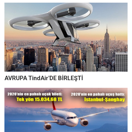
AVRUPA TindAir'DE BİRLEŞTİ