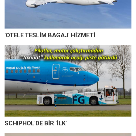
'OTELE TESLİM BAGAJ' HİZMETİ
SCHIPHOL'DE BİR 'İLK'