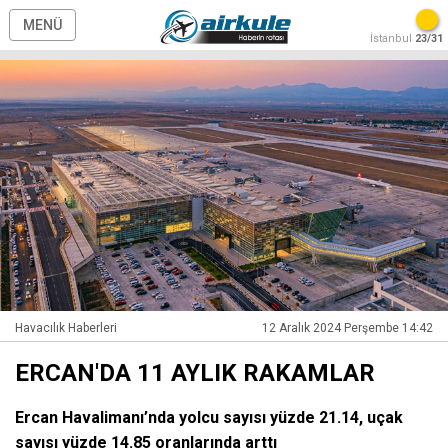
MENÜ
İstanbul
23/31
Havacılık Haberleri
12 Aralık 2024 Perşembe 14:42
ERCAN'DA 11 AYLIK RAKAMLAR
Ercan Havalimanı’nda yolcu sayısı yüzde 21.14, uçak
sayısı yüzde 14.85 oranlarında arttı