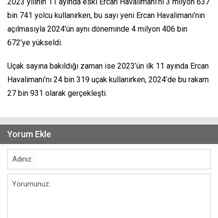
2023 yılının 11 ayında eski Ercan Havalimanı’nı 3 milyon 637
bin 741 yolcu kullanırken, bu sayı yeni Ercan Havalimanı’nın
açılmasıyla 2024’ün aynı döneminde 4 milyon 406 bin
672’ye yükseldi.
Uçak sayına bakıldığı zaman ise 2023’ün ilk 11 ayında Ercan
Havalimanı’nı 24 bin 319 uçak kullanırken, 2024’de bu rakam
27 bin 931 olarak gerçekleşti.
Yorum Ekle