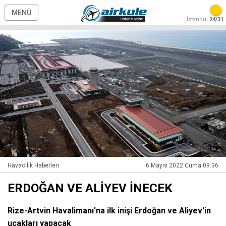
MENÜ
İstanbul
24/31
Havacılık Haberleri
6 Mayıs 2022 Cuma 09:36
ERDOĞAN VE ALİYEV İNECEK
Rize-Artvin Havalimanı'na ilk inişi Erdoğan ve Aliyev'in
uçakları yapacak