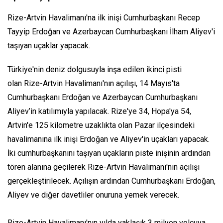
Rize-Artvin Havalimanı'na ilk inişi Cumhurbaşkanı Recep
Tayyip Erdoğan ve Azerbaycan Cumhurbaşkanı İlham Aliyev'i
taşıyan uçaklar yapacak.
Türkiye'nin deniz dolgusuyla inşa edilen ikinci pisti
olan Rize-Artvin Havalimanı'nın açılışı, 14 Mayıs'ta
Cumhurbaşkanı Erdoğan ve Azerbaycan Cumhurbaşkanı
Aliyev’in katılımıyla yapılacak. Rize'ye 34, Hopa'ya 54,
Artvin'e 125 kilometre uzaklıkta olan Pazar ilçesindeki
havalimanına ilk inişi Erdoğan ve Aliyev'in uçakları yapacak.
İki cumhurbaşkanını taşıyan uçakların piste inişinin ardından
tören alanına geçilerek Rize-Artvin Havalimanı'nın açılışı
gerçekleştirilecek. Açılışın ardından Cumhurbaşkanı Erdoğan,
Aliyev ve diğer davetliler onuruna yemek verecek.
Rize-Artvin Havalimanı'nın yılda yaklaşık 3 milyon yolcuya