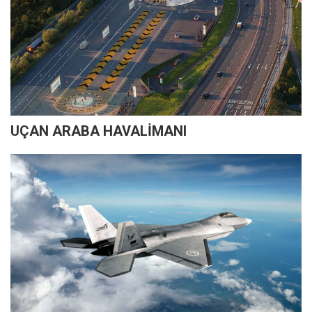
UÇAN ARABA HAVALİMANI