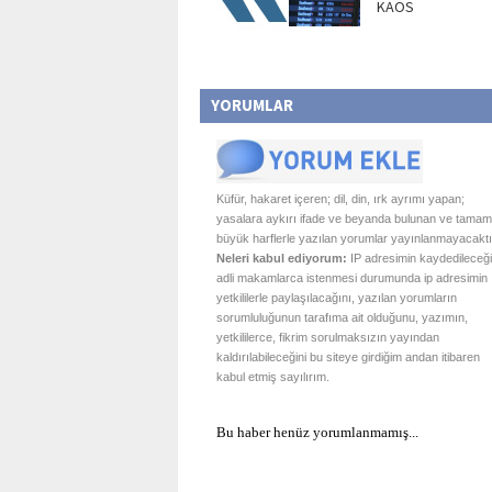
KAOS
YORUMLAR
Küfür, hakaret içeren; dil, din, ırk ayrımı yapan;
yasalara aykırı ifade ve beyanda bulunan ve tamam
büyük harflerle yazılan yorumlar yayınlanmayacaktı
Neleri kabul ediyorum:
IP adresimin kaydedileceği
adli makamlarca istenmesi durumunda ip adresimin
yetkililerle paylaşılacağını, yazılan yorumların
sorumluluğunun tarafıma ait olduğunu, yazımın,
yetkililerce, fikrim sorulmaksızın yayından
kaldırılabileceğini bu siteye girdiğim andan itibaren
kabul etmiş sayılırım.
Bu haber henüz yorumlanmamış...