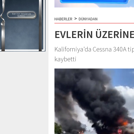
>
HABERLER
DÜNYADAN
EVLERİN ÜZERİN
Kaliforniya'da Cessna 340A tip
kaybetti