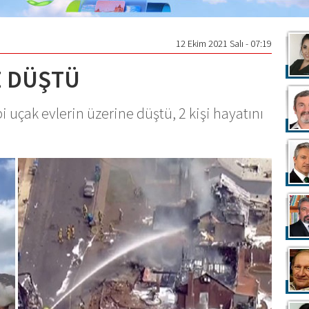
12 Ekim 2021 Salı - 07:19
E DÜŞTÜ
i uçak evlerin üzerine düştü, 2 kişi hayatını