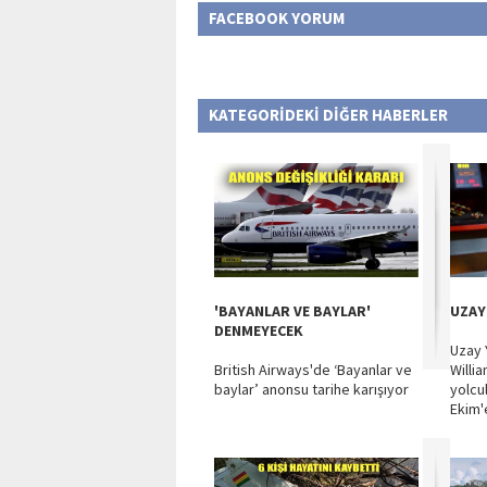
FACEBOOK YORUM
KATEGORİDEKİ DİĞER HABERLER
'BAYANLAR VE BAYLAR'
UZAY
DENMEYECEK
Uzay Y
British Airways'de ‘Bayanlar ve
Willi
baylar’ anonsu tarihe karışıyor
yolcu
Ekim'