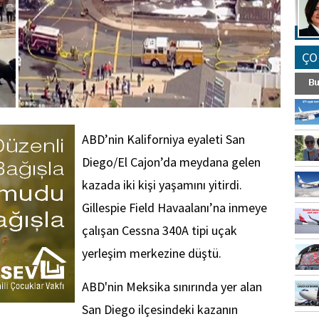
ÇO
ABD’nin Kaliforniya eyaleti San
Diego/El Cajon’da meydana gelen
kazada iki kişi yaşamını yitirdi.
Gillespie Field Havaalanı’na inmeye
çalışan Cessna 340A tipi uçak
yerleşim merkezine düştü.
ABD'nin Meksika sınırında yer alan
San Diego ilçesindeki kazanın