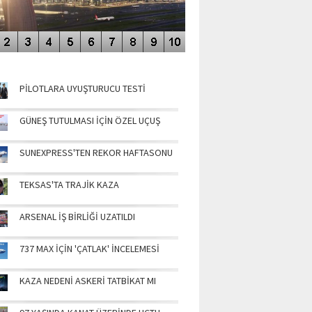
NÜN MANŞETLERİ
PİLOTLARA UYUŞTURUCU TESTİ
GÜNEŞ TUTULMASI İÇİN ÖZEL UÇUŞ
SUNEXPRESS'TEN REKOR HAFTASONU
TEKSAS'TA TRAJİK KAZA
ARSENAL İŞ BİRLİĞİ UZATILDI
737 MAX İÇİN 'ÇATLAK' İNCELEMESİ
KAZA NEDENİ ASKERİ TATBİKAT MI