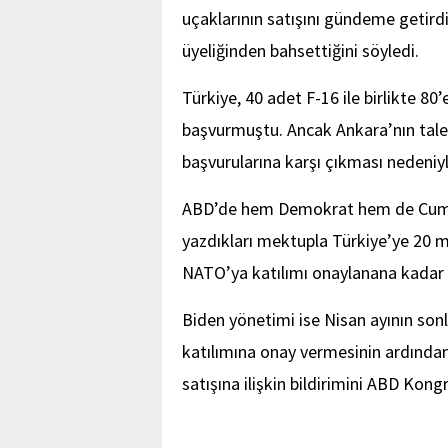
uçaklarının satışını gündeme getird
üyeliğinden bahsettiğini söyledi.
Türkiye, 40 adet F-16 ile birlikte 8
başvurmuştu. Ancak Ankara’nın talep
başvurularına karşı çıkması nedeniy
ABD’de hem Demokrat hem de Cumhur
yazdıkları mektupla Türkiye’ye 20 mil
NATO’ya katılımı onaylanana kadar 
Biden yönetimi ise Nisan ayının son
katılımına onay vermesinin ardından
satışına ilişkin bildirimini ABD Kongre