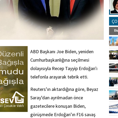
ÇO
ABD Başkanı Joe Biden, yeniden
Cumhurbaşkanlığına seçilmesi
dolayısıyla Recep Tayyip Erdoğan'ı
telefonla arayarak tebrik etti.
Reuters’ın aktardığına göre, Beyaz
Saray’dan ayrılmadan önce
gazetecilere konuşan Biden,
görüşmede Erdoğan’ın F16 savaş