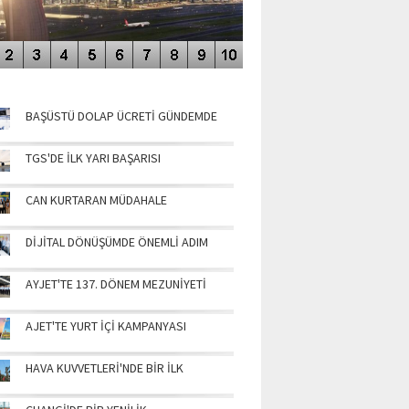
NÜN MANŞETLERİ
BAŞÜSTÜ DOLAP ÜCRETİ GÜNDEMDE
TGS'DE İLK YARI BAŞARISI
CAN KURTARAN MÜDAHALE
DİJİTAL DÖNÜŞÜMDE ÖNEMLİ ADIM
AYJET'TE 137. DÖNEM MEZUNİYETİ
AJET'TE YURT İÇİ KAMPANYASI
HAVA KUVVETLERİ'NDE BİR İLK