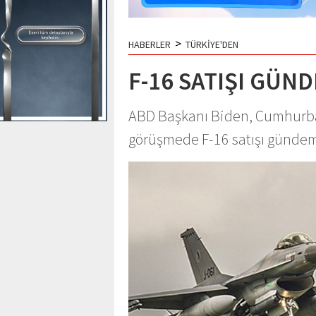
>
HABERLER
TÜRKİYE'DEN
F-16 SATIŞI GÜN
ABD Başkanı Biden, Cumhurbaşk
görüşmede F-16 satışı gündem