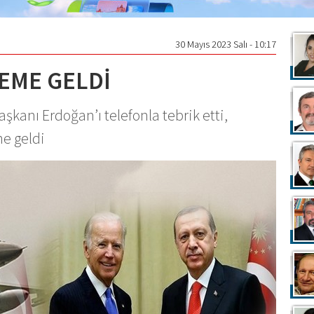
30 Mayıs 2023 Salı - 10:17
DEME GELDİ
anı Erdoğan’ı telefonla tebrik etti,
e geldi