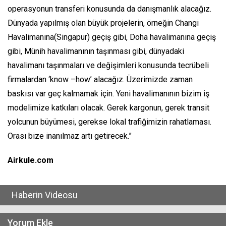
operasyonun transferi konusunda da danışmanlık alacağız.
Dünyada yapılmış olan büyük projelerin, örneğin Changi
Havalimanına(Singapur) geçiş gibi, Doha havalimanına geçiş
gibi, Münih havalimanının taşınması gibi, dünyadaki
havalimanı taşınmaları ve değişimleri konusunda tecrübeli
firmalardan ‘know –how’ alacağız. Üzerimizde zaman
baskısı var geç kalmamak için. Yeni havalimanının bizim iş
modelimize katkıları olacak. Gerek kargonun, gerek transit
yolcunun büyümesi, gerekse lokal trafiğimizin rahatlaması.
Orası bize inanılmaz artı getirecek.”
Airkule.com
Haberin Videosu
Yorum Ekle