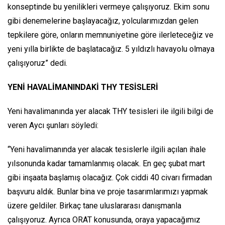
konseptinde bu yenilikleri vermeye çalışıyoruz. Ekim sonu
gibi denemelerine başlayacağız, yolcularımızdan gelen
tepkilere göre, onların memnuniyetine göre ilerleteceğiz ve
yeni yılla birlikte de başlatacağız. 5 yıldızlı havayolu olmaya
çalışıyoruz” dedi.
YENİ HAVALİMANINDAKİ THY TESİSLERİ
Yeni havalimanında yer alacak THY tesisleri ile ilgili bilgi de
veren Aycı şunları söyledi:
“Yeni havalimanında yer alacak tesislerle ilgili açılan ihale
yılsonunda kadar tamamlanmış olacak. En geç şubat mart
gibi inşaata başlamış olacağız. Çok ciddi 40 civarı firmadan
başvuru aldık. Bunlar bina ve proje tasarımlarımızı yapmak
üzere geldiler. Birkaç tane uluslararası danışmanla
çalışıyoruz. Ayrıca ORAT konusunda, oraya yapacağımız