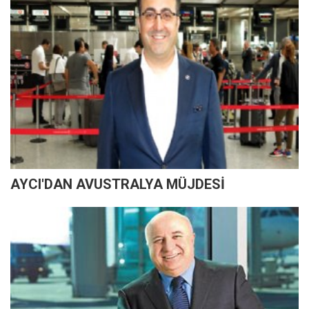
AYCI'DAN AVUSTRALYA MÜJDESİ