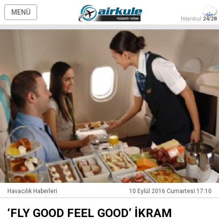
MENÜ
İstanbul
24/28
Havacılık Haberleri
10 Eylül 2016 Cumartesi 17:10
‘FLY GOOD FEEL GOOD’ İKRAM