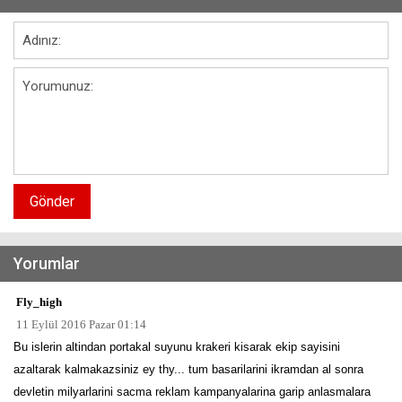
Gönder
Yorumlar
Fly_high
11 Eylül 2016 Pazar 01:14
Bu islerin altindan portakal suyunu krakeri kisarak ekip sayisini
azaltarak kalmakazsiniz ey thy... tum basarilarini ikramdan al sonra
devletin milyarlarini sacma reklam kampanyalarina garip anlasmalara