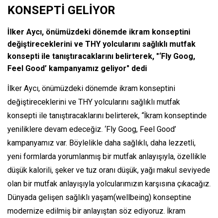
KONSEPTİ GELİYOR
İlker Aycı, önümüzdeki dönemde ikram konseptini
değiştireceklerini ve THY yolcularını sağlıklı mutfak
konsepti ile tanıştıracaklarını belirterek, "‘Fly Goog,
Feel Good’ kampanyamız geliyor" dedi
İlker Aycı, önümüzdeki dönemde ikram konseptini
değiştireceklerini ve THY yolcularını sağlıklı mutfak
konsepti ile tanıştıracaklarını belirterek, “İkram konseptinde
yeniliklere devam edeceğiz. ‘Fly Goog, Feel Good’
kampanyamız var. Böylelikle daha sağlıklı, daha lezzetli,
yeni formlarda yorumlanmış bir mutfak anlayışıyla, özellikle
düşük kalorili, şeker ve tuz oranı düşük, yağı makul seviyede
olan bir mutfak anlayışıyla yolcularımızın karşısına çıkacağız.
Dünyada gelişen sağlıklı yaşam(wellbeing) konseptine
modernize edilmiş bir anlayıştan söz ediyoruz. İkram