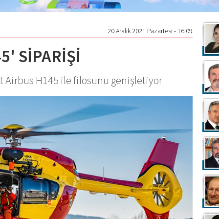
20 Aralık 2021 Pazartesi - 16:09
' SİPARİŞİ
et Airbus H145 ile filosunu genişletiyor