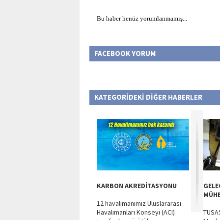
Bu haber henüz yorumlanmamış...
FACEBOOK YORUM
KATEGORİDEKİ DİĞER HABERLER
KARBON AKREDİTASYONU
GELE
MÜHE
12 havalimanımız Uluslararası
Havalimanları Konseyi (ACI)
TUSAŞ