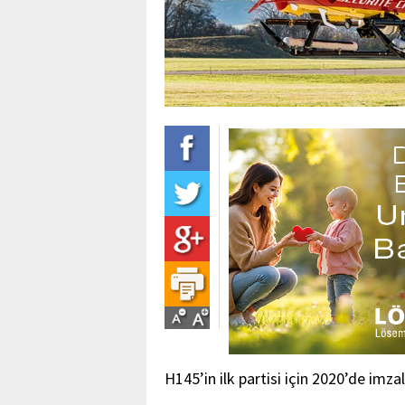
H145’in ilk partisi için 2020’de imz