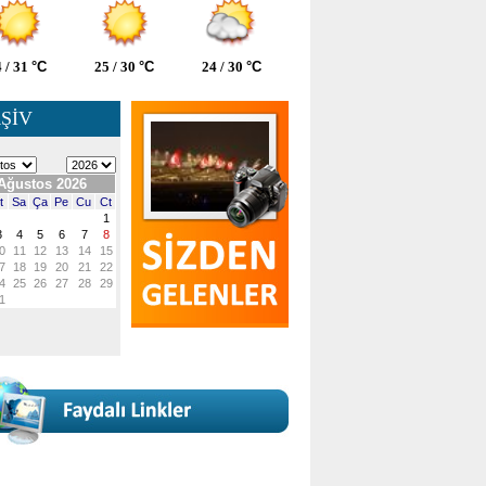
 / 31
°C
25 / 30
°C
24 / 30
°C
ŞİV