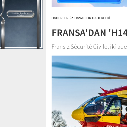
>
HABERLER
HAVACILIK HABERLERİ
FRANSA'DAN 'H145
Fransız Sécurité Civile, iki ad