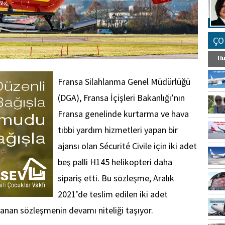
ÇO
Fransa Silahlanma Genel Müdürlüğü
(DGA), Fransa İçişleri Bakanlığı’nın
Fransa genelinde kurtarma ve hava
tıbbi yardım hizmetleri yapan bir
ajansı olan Sécurité Civile için iki adet
beş palli H145 helikopteri daha
sipariş etti. Bu sözleşme, Aralık
2021’de teslim edilen iki adet
alanan sözleşmenin devamı niteliği taşıyor.