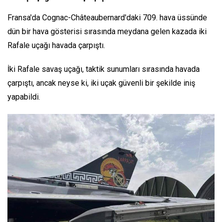
Fransa'da Cognac-Châteaubernard'daki 709. hava üssünde
dün bir hava gösterisi sırasında meydana gelen kazada iki
Rafale uçağı havada çarpıştı.
İki Rafale savaş uçağı, taktik sunumları sırasında havada
çarpıştı, ancak neyse ki, iki uçak güvenli bir şekilde iniş
yapabildi.