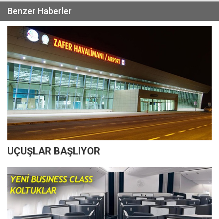
Benzer Haberler
UÇUŞLAR BAŞLIYOR