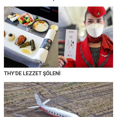
THY'DE LEZZET ŞÖLENİ