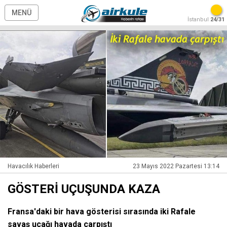
MENÜ
İstanbul
24/31
Havacılık Haberleri
23 Mayıs 2022 Pazartesi 13:14
GÖSTERİ UÇUŞUNDA KAZA
Fransa'daki bir hava gösterisi sırasında iki Rafale
savaş uçağı havada çarpıştı