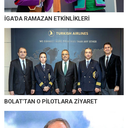
İGA'DA RAMAZAN ETKİNLİKLERİ
BOLAT'TAN O PİLOTLARA ZİYARET