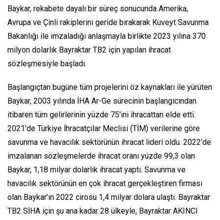
Baykar, rekabete dayalı bir süreç sonucunda Amerika,
Avrupa ve Çinli rakiplerini geride bırakarak Kuveyt Savunma
Bakanlığı ile imzaladığı anlaşmayla birlikte 2023 yılına 370
milyon dolarlık Bayraktar TB2 için yapılan ihracat
sözleşmesiyle başladı.
Başlangıçtan bugüne tüm projelerini öz kaynakları ile yürüten
Baykar, 2003 yılında İHA Ar-Ge sürecinin başlangıcından
itibaren tüm gelirlerinin yüzde 75'ini ihracattan elde etti.
2021'de Türkiye İhracatçılar Meclisi (TİM) verilerine göre
savunma ve havacılık sektörünün ihracat lideri oldu. 2022’de
imzalanan sözleşmelerde ihracat oranı yüzde 99,3 olan
Baykar, 1,18 milyar dolarlık ihracat yaptı. Savunma ve
havacılık sektörünün en çok ihracat gerçekleştiren firması
olan Baykar’ın 2022 cirosu 1,4 milyar dolara ulaştı. Bayraktar
TB2 SİHA için şu ana kadar 28 ülkeyle, Bayraktar AKINCI