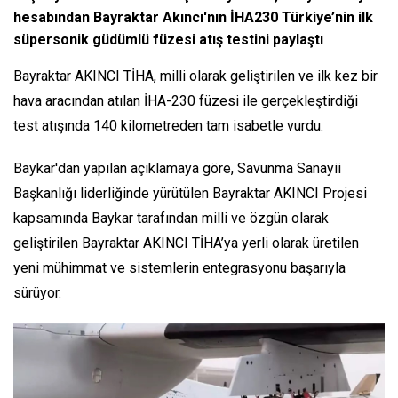
hesabından Bayraktar Akıncı'nın İHA230 Türkiye’nin ilk
süpersonik güdümlü füzesi atış testini paylaştı
Bayraktar AKINCI TİHA, milli olarak geliştirilen ve ilk kez bir
hava aracından atılan İHA-230 füzesi ile gerçekleştirdiği
test atışında 140 kilometreden tam isabetle vurdu.
Baykar'dan yapılan açıklamaya göre, Savunma Sanayii
Başkanlığı liderliğinde yürütülen Bayraktar AKINCI Projesi
kapsamında Baykar tarafından milli ve özgün olarak
geliştirilen Bayraktar AKINCI TİHA’ya yerli olarak üretilen
yeni mühimmat ve sistemlerin entegrasyonu başarıyla
sürüyor.