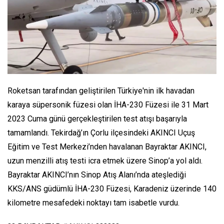
Roketsan tarafından geliştirilen Türkiye'nin ilk havadan
karaya süpersonik füzesi olan İHA-230 Füzesi ile 31 Mart
2023 Cuma günü gerçekleştirilen test atışı başarıyla
tamamlandı. Tekirdağ’ın Çorlu ilçesindeki AKINCI Uçuş
Eğitim ve Test Merkezi’nden havalanan Bayraktar AKINCI,
uzun menzilli atış testi icra etmek üzere Sinop’a yol aldı.
Bayraktar AKINCI’nın Sinop Atış Alanı’nda ateşlediği
KKS/ANS güdümlü İHA-230 Füzesi, Karadeniz üzerinde 140
kilometre mesafedeki noktayı tam isabetle vurdu.