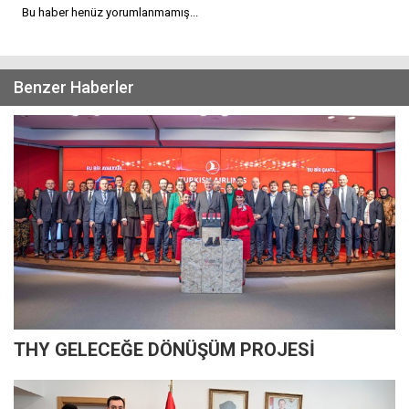
Bu haber henüz yorumlanmamış...
Benzer Haberler
THY GELECEĞE DÖNÜŞÜM PROJESİ