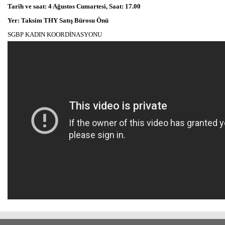
Tarih ve saat: 4 Ağustos Cumartesi, Saat: 17.00
Yer: Taksim THY Satış Bürosu Önü
SGBP KADIN KOORDİNASYONU