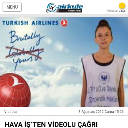
MENÜ
İstanbul
24/31
Videolar
3 Ağustos 2012 Cuma 15:06
HAVA İŞ’TEN VİDEOLU ÇAĞRI