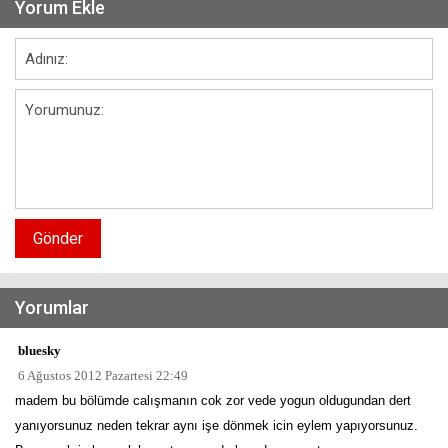
Yorum Ekle
Gönder
Yorumlar
bluesky
6 Ağustos 2012 Pazartesi 22:49
madem bu bölümde calışmanın cok zor vede yogun oldugundan dert
yanıyorsunuz neden tekrar aynı işe dönmek icin eylem yapıyorsunuz.