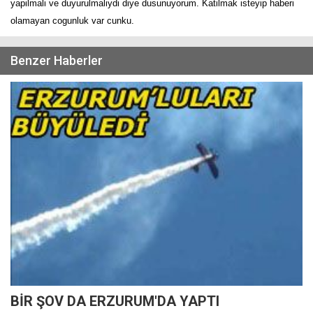
yapilmali ve duyurulmaliydi diye dusunuyorum. Katilmak isteyip haberi
olamayan cogunluk var cunku.
Benzer Haberler
BİR ŞOV DA ERZURUM'DA YAPTI