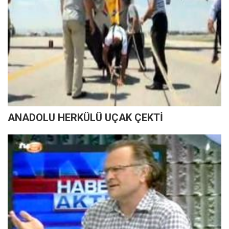
ANADOLU HERKÜLÜ UÇAK ÇEKTİ