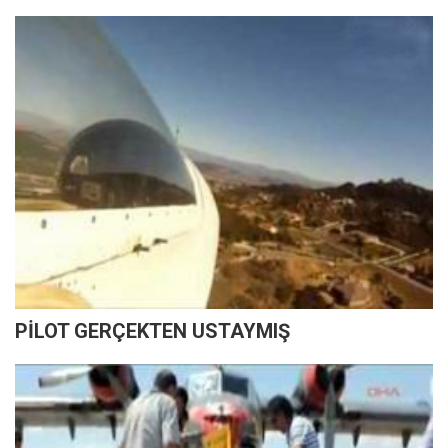
PİLOT GERÇEKTEN USTAYMIŞ