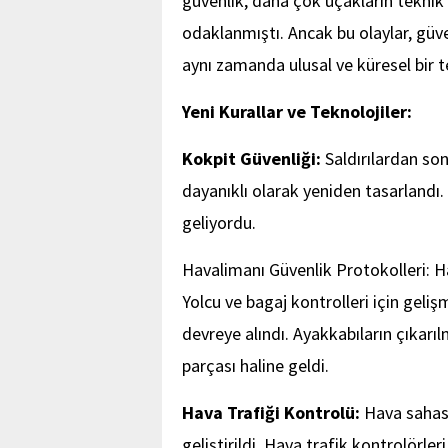
güvenlik, daha çok uçakların teknik 
odaklanmıştı. Ancak bu olaylar, güve
aynı zamanda ulusal ve küresel bir t
Yeni Kurallar ve Teknolojiler:
Kokpit Güvenliği:
Saldırılardan son
dayanıklı olarak yeniden tasarlandı. 
geliyordu.
Havalimanı Güvenlik Protokolleri: Ha
Yolcu ve bagaj kontrolleri için gelişm
devreye alındı. Ayakkabıların çıkarılm
parçası haline geldi.
Hava Trafiği Kontrolü:
Hava sahası 
geliştirildi. Hava trafik kontrolörler