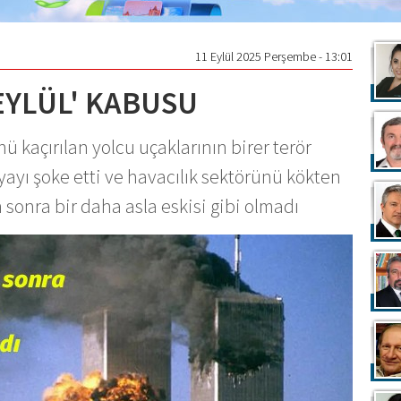
11 Eylül 2025 Perşembe - 13:01
 EYLÜL' KABUSU
ü kaçırılan yolcu uçaklarının birer terör
nyayı şoke etti ve havacılık sektörünü kökten
 sonra bir daha asla eskisi gibi olmadı