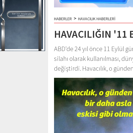
>
HABERLER
HAVACILIK HABERLERİ
HAVACILIĞIN '11
ABD'de 24 yıl önce 11 Eylül gün
silahı olarak kullanılması, dü
değiştirdi. Havacılık, o günden