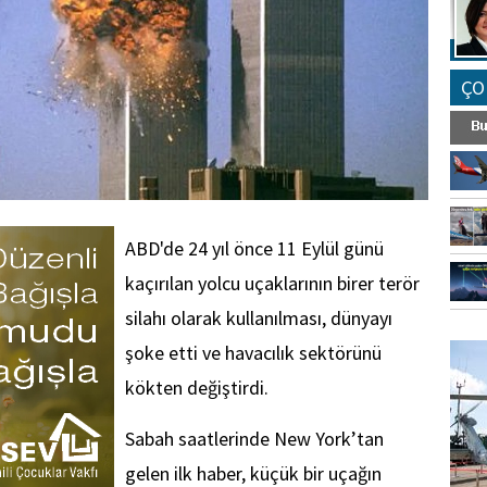
ÇO
ABD'de 24 yıl önce 11 Eylül günü
kaçırılan yolcu uçaklarının birer terör
silahı olarak kullanılması, dünyayı
FO
şoke etti ve havacılık sektörünü
SİNG
kökten değiştirdi.
Sabah saatlerinde New York’tan
gelen ilk haber, küçük bir uçağın