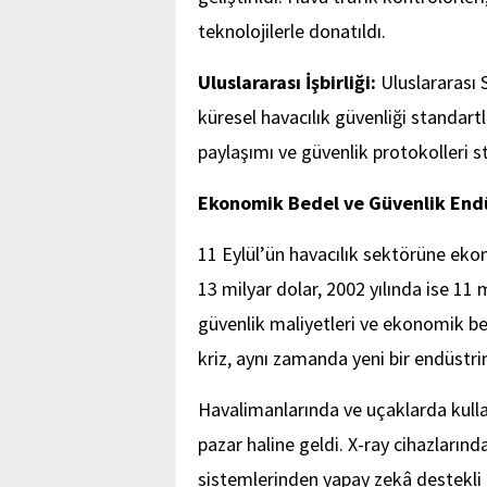
teknolojilerle donatıldı.
Uluslararası İşbirliği:
Uluslararası S
küresel havacılık güvenliği standartl
paylaşımı ve güvenlik protokolleri s
Ekonomik Bedel ve Güvenlik Endü
11 Eylül’ün havacılık sektörüne ekon
13 milyar dolar, 2002 yılında ise 11 
güvenlik maliyetleri ve ekonomik beli
kriz, aynı zamanda yeni bir endüstri
Havalimanlarında ve uçaklarda kullanı
pazar haline geldi. X-ray cihazlarınd
sistemlerinden yapay zekâ destekli 