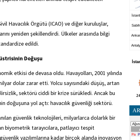
İstanb
ivil Havacılık Örgütü (ICAO) ve diğer kuruluşlar,
Sabih
arını yeniden şekillendirdi. Ülkeler arasında bilgi
Anka
tandardize edildi.
Antal
HA
strisinin Doğuşu
İsta
omik etkisi de devasa oldu. Havayolları, 2001 yılında
milyar dolar zarar etti. Yolcu sayısındaki düşüş, artan
rsizlik, sektörü ciddi bir krize sürükledi. Ancak bu
24
nin doğuşuna yol açtı: havacılık güvenliği sektörü.
AR
lan güvenlik teknolojileri, milyarlarca dolarlık bir
an biyometrik tarayıcılara, patlayıcı tespit
güvenlik yazılımlarına kadar birçok alanda inovasyon