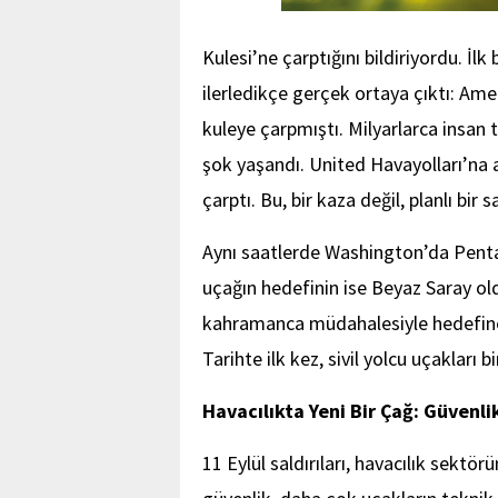
Kulesi’ne çarptığını bildiriyordu. İ
ilerledikçe gerçek ortaya çıktı: Amer
kuleye çarpmıştı. Milyarlarca insan 
şok yaşandı. United Havayolları’na 
çarptı. Bu, bir kaza değil, planlı bir sa
Aynı saatlerde Washington’da Penta
uçağın hedefinin ise Beyaz Saray ol
kahramanca müdahalesiyle hedefine
Tarihte ilk kez, sivil yolcu uçakları bi
Havacılıkta Yeni Bir Çağ: Güvenl
11 Eylül saldırıları, havacılık sektör