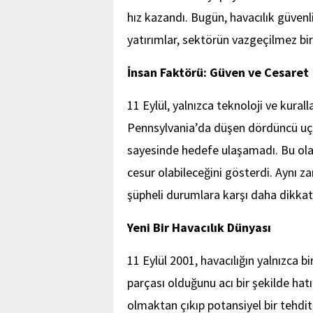
hız kazandı. Bugün, havacılık güvenli
yatırımlar, sektörün vazgeçilmez bir
İnsan Faktörü: Güven ve Cesaret
11 Eylül, yalnızca teknoloji ve kurall
Pennsylvania’da düşen dördüncü uça
sayesinde hedefe ulaşamadı. Bu ola
cesur olabileceğini gösterdi. Aynı za
şüpheli durumlara karşı daha dikkatli
Yeni Bir Havacılık Dünyası
11 Eylül 2001, havacılığın yalnızca b
parçası olduğunu acı bir şekilde hatı
olmaktan çıkıp potansiyel bir tehdit