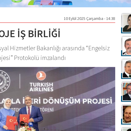
10 Eylül 2025 Çarşamba - 14:38
JE İŞ BİRLİĞİ
osyal Hizmetler Bakanlığı arasında “Engelsiz
ojesi” Protokolü imzalandı