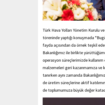
Türk Hava Yolları Yönetim Kurulu ve
töreninde yaptığı konuşmada “Bugün,
fayda açısından da örnek teşkil edec
Bakanlığımız ile birlikte yürüttüğü
operasyon süreçlerimizde kullanım
malzemeleri geri kazanmamıza ve k
tanırken aynı zamanda Bakanlığımız
de üretim süreçlerine aktif katılımı
de toplumumuza büyük değer kataca