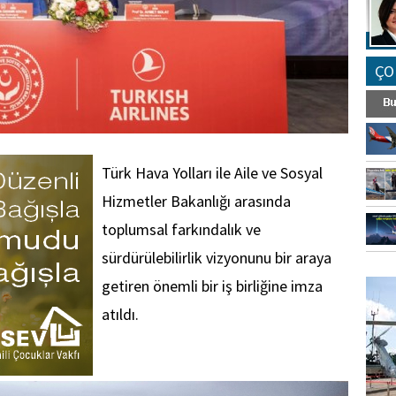
ÇO
Türk Hava Yolları ile Aile ve Sosyal
Hizmetler Bakanlığı arasında
toplumsal farkındalık ve
sürdürülebilirlik vizyonunu bir araya
FO
getiren önemli bir iş birliğine imza
SİNG
atıldı.