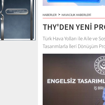
>
HABERLER
HAVACILIK HABERLERİ
THY'DEN YENİ PRO
Türk Hava Yolları ile Aile ve S
Tasarımlarla İleri Dönüşüm Pr