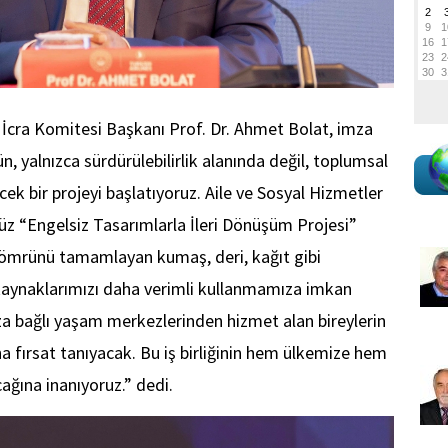
 İcra Komitesi Başkanı Prof. Dr. Ahmet Bolat, imza
 yalnızca sürdürülebilirlik alanında değil, toplumsal
ek bir projeyi başlatıyoruz. Aile ve Sosyal Hizmetler
müz “Engelsiz Tasarımlarla İleri Dönüşüm Projesi”
 ömrünü tamamlayan kumaş, deri, kağıt gibi
aynaklarımızı daha verimli kullanmamıza imkan
a bağlı yaşam merkezlerinden hizmet alan bireylerin
na fırsat tanıyacak. Bu iş birliğinin hem ülkemize hem
ğına inanıyoruz.” dedi.