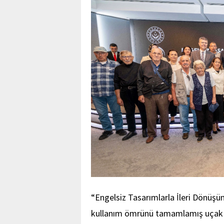
“Engelsiz Tasarımlarla İleri Dönüş
kullanım ömrünü tamamlamış uçak iç