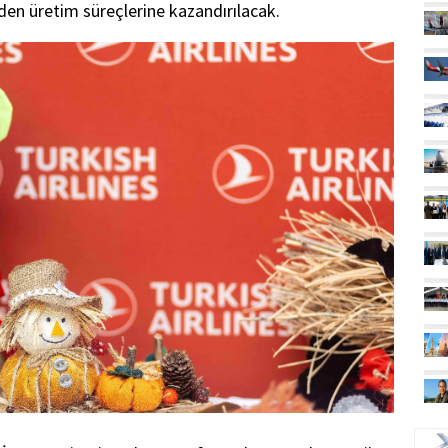
den üretim süreçlerine kazandırılacak.
UÇ