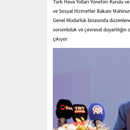
Türk Hava Yolları Yönetim Kurulu ve
ve Sosyal Hizmetler Bakanı Mahinur 
Genel Müdürlük binasında düzenlene
sorumluluk ve çevresel duyarlılığın
çıkıyor.