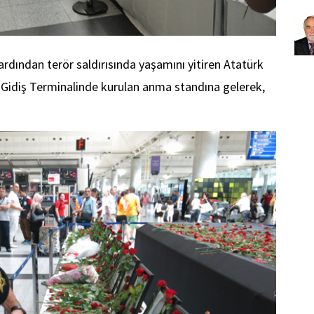
ardından terör saldırısında yaşamını yitiren Atatürk
r Gidiş Terminalinde kurulan anma standına gelerek,