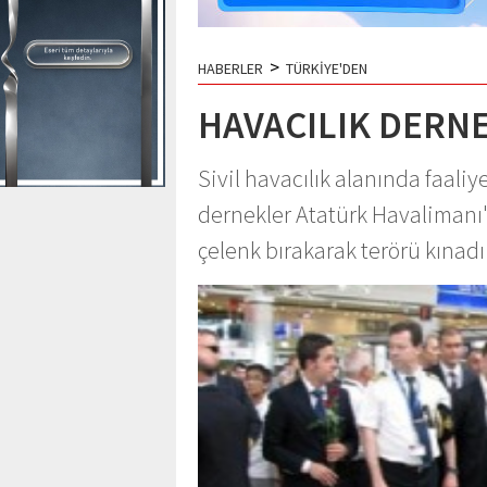
>
HABERLER
TÜRKİYE'DEN
HAVACILIK DERNE
Sivil havacılık alanında faali
dernekler Atatürk Havalimanı'n
çelenk bırakarak terörü kınadı