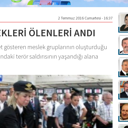
2 Temmuz 2016 Cumartesi - 16:37
KLERİ ÖLENLERİ ANDI
yet gösteren meslek gruplarının oluşturduğu
daki terör saldırısının yaşandığı alana