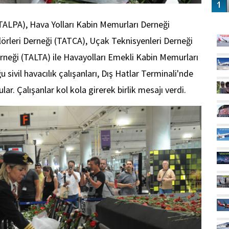
GÜ
(TALPA), Hava Yolları Kabin Memurları Derneği
örleri Derneği (TATCA), Uçak Teknisyenleri Derneği
neği (TALTA) ile Havayolları Emekli Kabin Memurları
sivil havacılık çalışanları, Dış Hatlar Terminali'nde
r. Çalışanlar kol kola girerek birlik mesajı verdi.