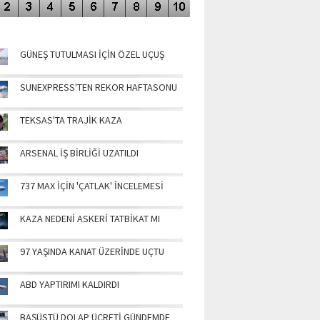
NÜN MANŞETLERİ
GÜNEŞ TUTULMASI İÇİN ÖZEL UÇUŞ
SUNEXPRESS'TEN REKOR HAFTASONU
TEKSAS'TA TRAJİK KAZA
ARSENAL İŞ BİRLİĞİ UZATILDI
737 MAX İÇİN 'ÇATLAK' İNCELEMESİ
KAZA NEDENİ ASKERİ TATBİKAT MI
97 YAŞINDA KANAT ÜZERİNDE UÇTU
ABD YAPTIRIMI KALDIRDI
BAŞÜSTÜ DOLAP ÜCRETİ GÜNDEMDE