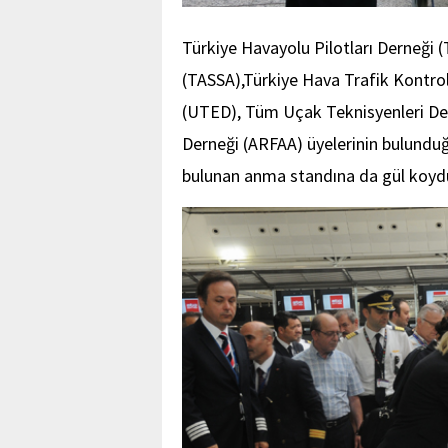
Türkiye Havayolu Pilotları Derneği 
(TASSA),Türkiye Hava Trafik Kontrol
(UTED), Tüm Uçak Teknisyenleri Der
Derneği (ARFAA) üyelerinin bulunduğu 
bulunan anma standına da gül koydula