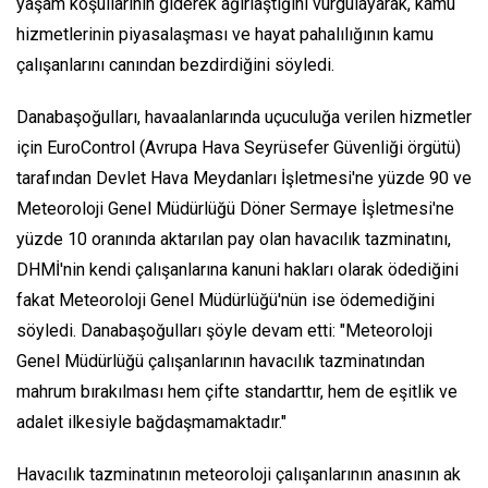
yaşam koşullarının giderek ağırlaştığını vurgulayarak, kamu
hizmetlerinin piyasalaşması ve hayat pahalılığının kamu
çalışanlarını canından bezdirdiğini söyledi.
Danabaşoğulları, havaalanlarında uçuculuğa verilen hizmetler
için EuroControl (Avrupa Hava Seyrüsefer Güvenliği örgütü)
tarafından Devlet Hava Meydanları İşletmesi'ne yüzde 90 ve
Meteoroloji Genel Müdürlüğü Döner Sermaye İşletmesi'ne
yüzde 10 oranında aktarılan pay olan havacılık tazminatını,
DHMİ'nin kendi çalışanlarına kanuni hakları olarak ödediğini
fakat Meteoroloji Genel Müdürlüğü'nün ise ödemediğini
söyledi. Danabaşoğulları şöyle devam etti: "Meteoroloji
Genel Müdürlüğü çalışanlarının havacılık tazminatından
mahrum bırakılması hem çifte standarttır, hem de eşitlik ve
adalet ilkesiyle bağdaşmamaktadır."
Havacılık tazminatının meteoroloji çalışanlarının anasının ak