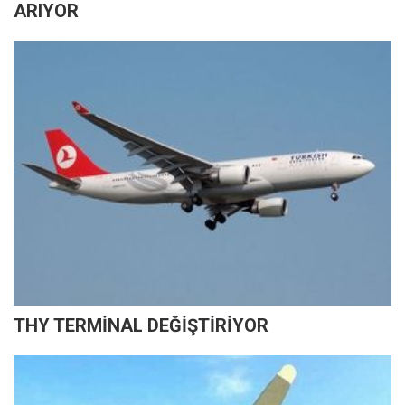
ARIYOR
THY TERMİNAL DEĞİŞTİRİYOR