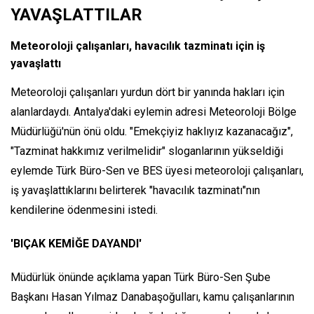
YAVAŞLATTILAR
Meteoroloji çalışanları, havacılık tazminatı için iş
yavaşlattı
Meteoroloji çalışanları yurdun dört bir yanında hakları için
alanlardaydı. Antalya'daki eylemin adresi Meteoroloji Bölge
Müdürlüğü'nün önü oldu. "Emekçiyiz haklıyız kazanacağız",
"Tazminat hakkımız verilmelidir" sloganlarının yükseldiği
eylemde Türk Büro-Sen ve BES üyesi meteoroloji çalışanları,
iş yavaşlattıklarını belirterek "havacılık tazminatı"nın
kendilerine ödenmesini istedi.
'BIÇAK KEMİĞE DAYANDI'
Müdürlük önünde açıklama yapan Türk Büro-Sen Şube
Başkanı Hasan Yılmaz Danabaşoğulları, kamu çalışanlarının