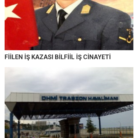
FİİLEN İŞ KAZASI BİLFİİL İŞ CİNAYETİ