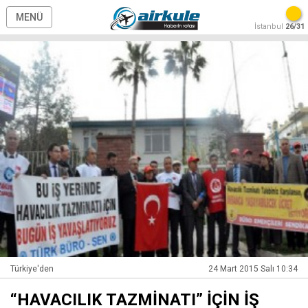
MENÜ
İstanbul
26/31
Türkiye'den
24 Mart 2015 Salı 10:34
“HAVACILIK TAZMİNATI” İÇİN İŞ