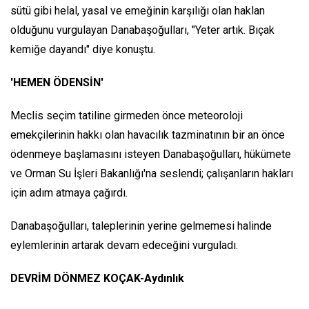
sütü gibi helal, yasal ve emeğinin karşılığı olan haklan
olduğunu vurgulayan Danabaşoğulları, "Yeter artık. Bıçak
kemiğe dayandı" diye konuştu.
'HEMEN ÖDENSİN'
Meclis seçim tatiline girmeden önce meteoroloji
emekçilerinin hakkı olan havacılık tazminatının bir an önce
ödenmeye başlamasını isteyen Danabaşoğulları, hükümete
ve Orman Su İşleri Bakanlığı'na seslendi; çalışanların hakları
için adım atmaya çağırdı.
Danabaşoğulları, taleplerinin yerine gelmemesi halinde
eylemlerinin artarak devam edeceğini vurguladı.
DEVRİM DÖNMEZ KOÇAK-Aydınlık