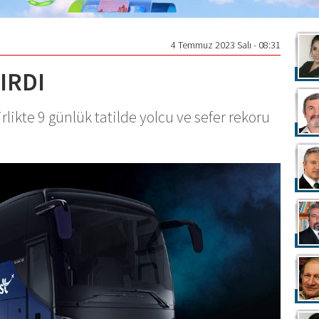
4 Temmuz 2023 Salı - 08:31
IRDI
likte 9 günlük tatilde yolcu ve sefer rekoru