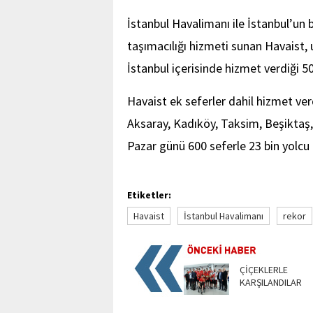
İstanbul Havalimanı ile İstanbul’un
taşımacılığı hizmeti sunan Havaist
İstanbul içerisinde hizmet verdiği 
Havaist ek seferler dahil hizmet verd
Aksaray, Kadıköy, Taksim, Beşiktaş, 
Pazar günü 600 seferle 23 bin yolcu
Etiketler:
Havaist
İstanbul Havalimanı
rekor
ÇİÇEKLERLE
KARŞILANDILAR