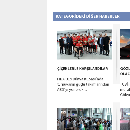
KATEGORİDEKİ DİĞER HABERLER
ÇİÇEKLERLE KARŞILANDILAR
GÖZL
OLAC
FIBA U19 Dünya Kupası’nda
turnuvanın güçlü takımlarından
TÜBİT
ABD’yi yenerek ...
merak
Gökyü