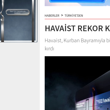
>
HABERLER
TÜRKİYE'DEN
HAVAİST REKOR K
Havaist, Kurban Bayramıyla bir
kırdı