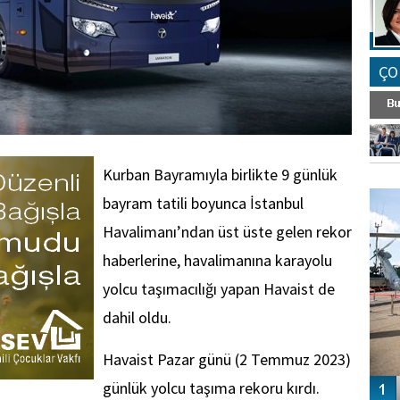
ÇO
Kurban Bayramıyla birlikte 9 günlük
FO
SİNG
bayram tatili boyunca İstanbul
Havalimanı’ndan üst üste gelen rekor
haberlerine, havalimanına karayolu
yolcu taşımacılığı yapan Havaist de
dahil oldu.
Havaist Pazar günü (2 Temmuz 2023)
günlük yolcu taşıma rekoru kırdı.