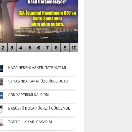
NÜN MANŞETLERİ
KAZA NEDENİ ASKERİ TATBİKAT MI
97 YAŞINDA KANAT ÜZERİNDE UÇTU
ABD YAPTIRIMI KALDIRDI
BAŞÜSTÜ DOLAP ÜCRETİ GÜNDEMDE
TGS'DE İLK YARI BAŞARISI