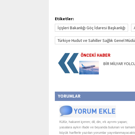
Etiketler:
İçişleri Bakanlığı Göç İdaresi Başkanlığı
Türkiye Hudut ve Sahiller Sağlık Genel Müdü
BİR MİLYAR YOLCU
YORUMLAR
Küfür, hakaret içeren; dil, din, ırk ayrımı yapan;
yasalara aykırı ifade ve beyanda bulunan ve tamam
büyük harflerle yazılan yorumlar yayınlanmayacaktı