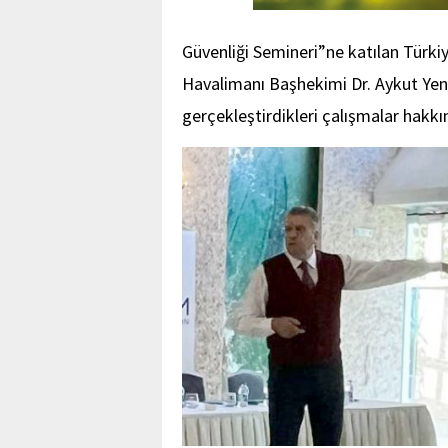
Güvenliği Semineri”ne katılan Türki
Havalimanı Başhekimi Dr. Aykut Ye
gerçekleştirdikleri çalışmalar hakkı