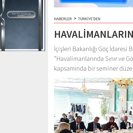
>
HABERLER
TÜRKİYE'DEN
HAVALİMANLARIN
İçişleri Bakanlığı Göç İdaresi
"Havalimanlarında Sınır ve G
kapsamında bir seminer düze