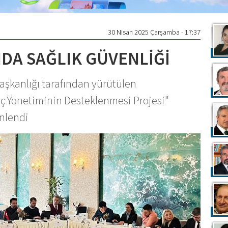
30 Nisan 2025 Çarşamba - 17:37
DA SAĞLIK GÜVENLİĞİ
 Başkanlığı tarafından yürütülen
öç Yönetiminin Desteklenmesi Projesi"
nlendi