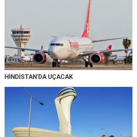
HİNDİSTAN'DA UÇACAK