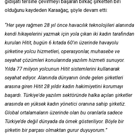
gidişatı tersine çevirmeyi başaran birkaç şirketten biri
olduğunu kaydeden Karaağaç, şöyle devam etti:
“Her şeye rağmen 28 yıl önce havacılık teknolojileri alanında
kendi hikayelerini yazmak için yola çıkan iki kadın tarafından
kurulan Hitit, bugün 6 kıtada 60’ın üzerinde havayolu
şirketine yolcu hizmetleri, operasyonlar, muhasebe ve
seyahat çözümleri konularında yazılım hizmeti sunuyor.
Yılda 77 milyon yolcunun Hitit sistemlerini kullanarak
seyahat ediyor. Alanında dünyanın önde gelen şirketleri
arasına giren Hitit 28 yıldır kadın hakimiyetini korumayı
başardı. Türkiye'de yazılım sektöründe halka açılan şirketler
arasında en yüksek kadın yönetici oranına sahip şirketiz.
Global ortalamaların üzerinde olan bu oranlarla sadece
Türkiye’de değil dünyada da örnek gösteriliyor. Böyle bir
şirketin bir parçası olmaktan gurur duyuyorum.”