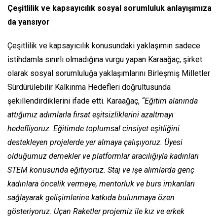
Çeşitlilik ve kapsayıcılık sosyal sorumluluk anlayışımıza
da yansıyor
Çeşitlilik ve kapsayıcılık konusundaki yaklaşımın sadece
istihdamla sınırlı olmadığına vurgu yapan Karaağaç, şirket
olarak sosyal sorumluluğa yaklaşımlarını Birleşmiş Milletler
Sürdürülebilir Kalkınma Hedefleri doğrultusunda
şekillendirdiklerini ifade etti. Karaağaç,
“Eğitim alanında
attığımız adımlarla fırsat eşitsizliklerini azaltmayı
hedefliyoruz. Eğitimde toplumsal cinsiyet eşitliğini
destekleyen projelerde yer almaya çalışıyoruz. Üyesi
olduğumuz dernekler ve platformlar aracılığıyla kadınları
STEM konusunda eğitiyoruz. Staj ve işe alımlarda genç
kadınlara öncelik vermeye, mentorluk ve burs imkanları
sağlayarak gelişimlerine katkıda bulunmaya özen
gösteriyoruz. Uçan Raketler projemiz ile kız ve erkek