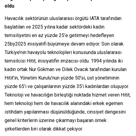
oldu
Havacılık sektörünün uluslararası örgütü IATA tarafından
başlatılan ve 2025 yılına kadar sektördeki kadın
temsiliyetini en az yüzde 25’e getirmeyi hedefleyen
25by2025 inisiyatifi büyümeye devam ediyor. Son olarak
Türkiye’nin havayolu teknolojileri konusunda uluslararası
temsilcisi Hitit, inisiyatifin imzacısı oldu. 1994 yılında iki
kadın ortak Nur Gökman ve Dilek Ovacık tarafından kurulan
Hitit’in, Yönetim Kurulu’nun yüzde 50’si, üst yönetiminin
yüzde 65’i ve çalışanlarının yüzde 35’i kadınlardan oluşuyor.
Teknoloji ve havacılığın birleştiği noktada hizmet veren Hitit,
hem teknoloji hem de havacılık alanındaki erkek egemen
istihdam yapılanması düşünüldüğünde, cinsiyet dengesini
genel kriterlerin üzerine çıkarmayı başaran örnek
şirketlerden biri olarak dikkat çekiyor.