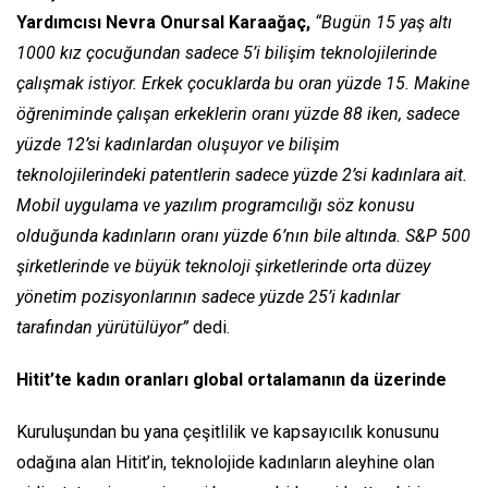
Yardımcısı Nevra Onursal Karaağaç,
“Bugün 15 yaş altı
1000 kız çocuğundan sadece 5’i bilişim teknolojilerinde
çalışmak istiyor. Erkek çocuklarda bu oran yüzde 15. Makine
öğreniminde çalışan erkeklerin oranı yüzde 88 iken, sadece
yüzde 12’si kadınlardan oluşuyor ve bilişim
teknolojilerindeki patentlerin sadece yüzde 2’si kadınlara ait.
Mobil uygulama ve yazılım programcılığı söz konusu
olduğunda kadınların oranı yüzde 6’nın bile altında. S&P 500
şirketlerinde ve büyük teknoloji şirketlerinde orta düzey
yönetim pozisyonlarının sadece yüzde 25’i kadınlar
tarafından yürütülüyor”
dedi.
Hitit’te kadın oranları global ortalamanın da üzerinde
Kuruluşundan bu yana çeşitlilik ve kapsayıcılık konusunu
odağına alan Hitit’in, teknolojide kadınların aleyhine olan