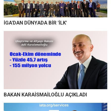
İGA'DAN DÜNYADA BİR 'İLK'
BAKAN KARAİSMAİLOĞLU AÇIKLADI