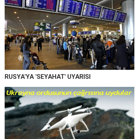
RUSYA'YA 'SEYAHAT' UYARISI