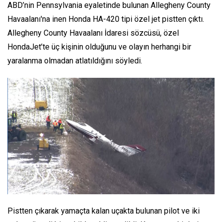
ABD’nin Pennsylvania eyaletinde bulunan Allegheny County
Havaalanı'na inen Honda HA-420 tipi özel jet pistten çıktı.
Allegheny County Havaalanı İdaresi sözcüsü, özel
HondaJet’te üç kişinin olduğunu ve olayın herhangi bir
yaralanma olmadan atlatıldığını söyledi.
Pistten çıkarak yamaçta kalan uçakta bulunan pilot ve iki