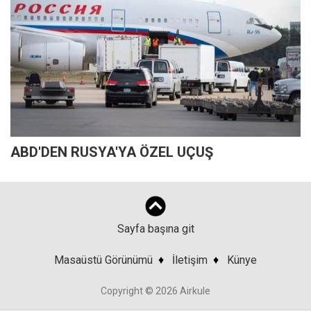
ABD'DEN RUSYA'YA ÖZEL UÇUŞ
Sayfa başına git
Masaüstü Görünümü
♦
İletişim
♦
Künye
Copyright © 2026 Airkule