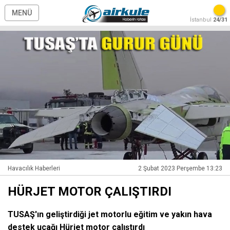
MENÜ
İstanbul
24/31
Havacılık Haberleri
2 Şubat 2023 Perşembe 13:23
HÜRJET MOTOR ÇALIŞTIRDI
TUSAŞ'ın geliştirdiği jet motorlu eğitim ve yakın hava
destek uçağı Hürjet motor çalıştırdı