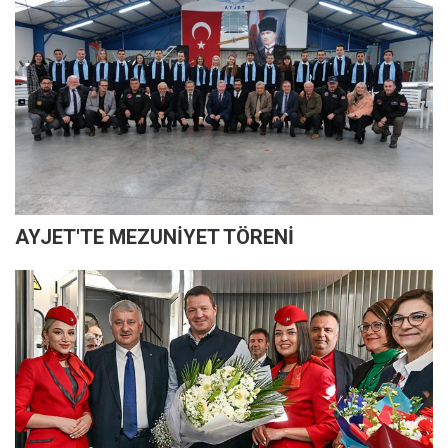
AYJET'TE MEZUNİYET TÖRENİ