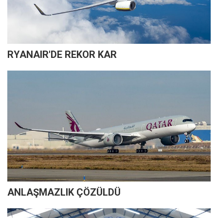
RYANAIR'DE REKOR KAR
ANLAŞMAZLIK ÇÖZÜLDÜ