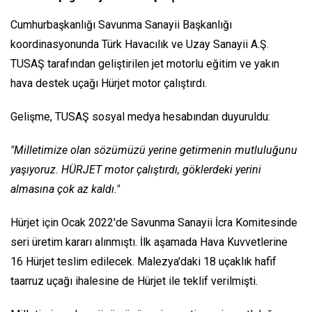
Cumhurbaşkanlığı Savunma Sanayii Başkanlığı
koordinasyonunda Türk Havacılık ve Uzay Sanayii A.Ş.
TUSAŞ tarafından geliştirilen jet motorlu eğitim ve yakın
hava destek uçağı Hürjet motor çalıştırdı.
Gelişme, TUSAŞ sosyal medya hesabından duyuruldu:
"Milletimize olan sözümüzü yerine getirmenin mutluluğunu
yaşıyoruz. HÜRJET motor çalıştırdı, göklerdeki yerini
almasına çok az kaldı."
Hürjet için Ocak 2022'de Savunma Sanayii İcra Komitesinde
seri üretim kararı alınmıştı. İlk aşamada Hava Kuvvetlerine
16 Hürjet teslim edilecek. Malezya'daki 18 uçaklık hafif
taarruz uçağı ihalesine de Hürjet ile teklif verilmişti.