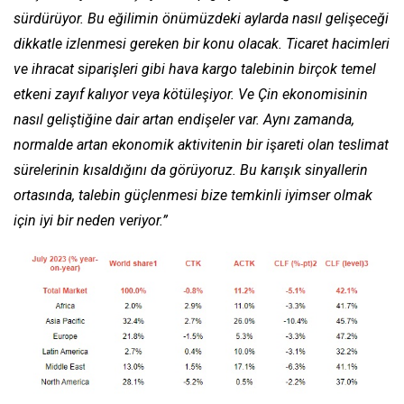
sürdürüyor. Bu eğilimin önümüzdeki aylarda nasıl gelişeceği
dikkatle izlenmesi gereken bir konu olacak. Ticaret hacimleri
ve ihracat siparişleri gibi hava kargo talebinin birçok temel
etkeni zayıf kalıyor veya kötüleşiyor. Ve Çin ekonomisinin
nasıl geliştiğine dair artan endişeler var. Aynı zamanda,
normalde artan ekonomik aktivitenin bir işareti olan teslimat
sürelerinin kısaldığını da görüyoruz. Bu karışık sinyallerin
ortasında, talebin güçlenmesi bize temkinli iyimser olmak
için iyi bir neden veriyor.”