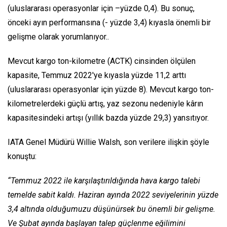
(uluslararası operasyonlar için –yüzde 0,4). Bu sonuç,
önceki ayın performansına (- yüzde 3,4) kıyasla önemli bir
gelişme olarak yorumlanıyor..
Mevcut kargo ton-kilometre (ACTK) cinsinden ölçülen
kapasite, Temmuz 2022'ye kıyasla yüzde 11,2 arttı
(uluslararası operasyonlar için yüzde 8). Mevcut kargo ton-
kilometrelerdeki güçlü artış, yaz sezonu nedeniyle kârın
kapasitesindeki artışı (yıllık bazda yüzde 29,3) yansıtıyor.
IATA Genel Müdürü Willie Walsh, son verilere ilişkin şöyle
konuştu:
“Temmuz 2022 ile karşılaştırıldığında hava kargo talebi
temelde sabit kaldı. Haziran ayında 2022 seviyelerinin yüzde
3,4 altında olduğumuzu düşünürsek bu önemli bir gelişme.
Ve Şubat ayında başlayan talep güçlenme eğilimini