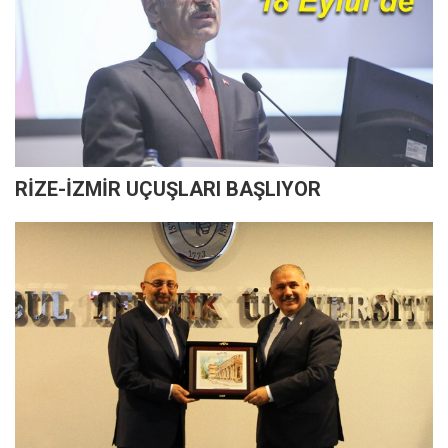
RİZE-İZMİR UÇUŞLARI BAŞLIYOR