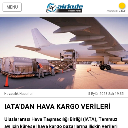
MENÜ
İstanbul
24/31
Havacılık Haberleri
5 Eylül 2023 Salı 19:35
IATA'DAN HAVA KARGO VERİLERİ
Uluslararası Hava Taşımacılığı Birliği (IATA), Temmuz
ayı için küresel hava kargo pazarlarına ilişkin verileri