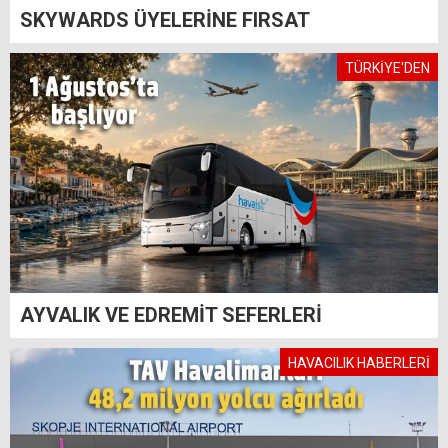
SKYWARDS ÜYELERİNE FIRSAT
TÜRKİYE'DEN
AYVALIK VE EDREMİT SEFERLERİ
HAVACILIK HABERLERİ