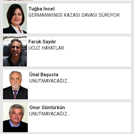
Tuğba İncel
GERMANWINGS KAZASI DAVASI SÜRÜYOR
Faruk Sayılır
UCUZ HAYATLAR
Ünal Başusta
UNUTMAYACAĞIZ…
Onur Güntürkün
UNUTMAYACAĞIZ...