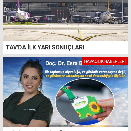
TAV'DA İLK YARI SONUÇLARI
HAVACILIK HABERLERİ