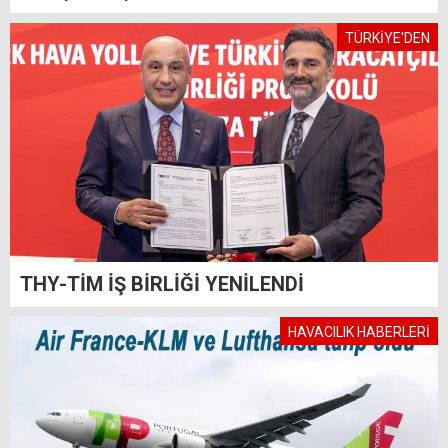
TÜRKİYE'DEN
THY-TİM İŞ BİRLİĞİ YENİLENDİ
HAVACILIK HABERLERİ