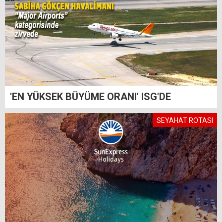
'EN YÜKSEK BÜYÜME ORANI' ISG'DE
SEYAHAT ROTASI