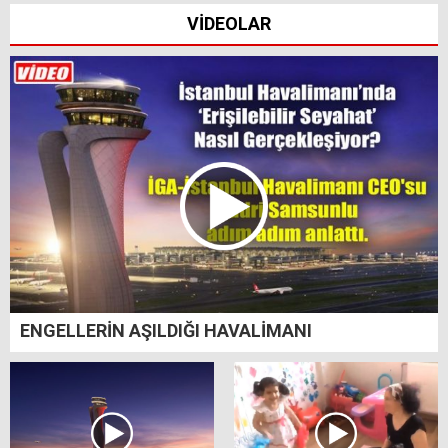
VİDEOLAR
ENGELLERİN AŞILDIĞI HAVALİMANI