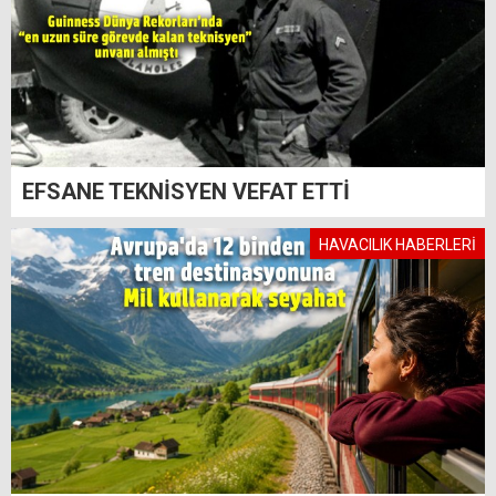
EFSANE TEKNİSYEN VEFAT ETTİ
HAVACILIK HABERLERİ