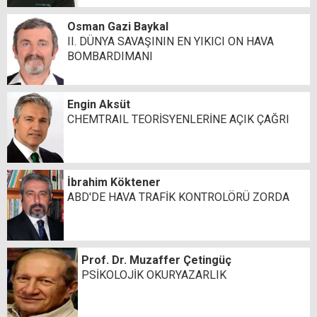
Osman Gazi Baykal
II. DÜNYA SAVAŞININ EN YIKICI ON HAVA
BOMBARDIMANI
Engin Aksüt
CHEMTRAIL TEORİSYENLERİNE AÇIK ÇAĞRI
İbrahim Köktener
ABD'DE HAVA TRAFİK KONTROLÖRÜ ZORDA
Prof. Dr. Muzaffer Çetingüç
PSİKOLOJİK OKURYAZARLIK