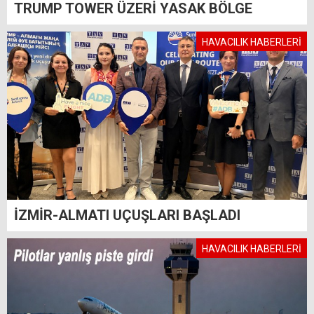
TRUMP TOWER ÜZERİ YASAK BÖLGE
HAVACILIK HABERLERİ
İZMİR-ALMATI UÇUŞLARI BAŞLADI
HAVACILIK HABERLERİ