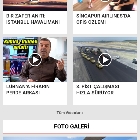
BiR ZAFER ANITI:
SİNGAPUR AIRLINES'DA
ISTANBUL HAVALiMANI
OFİS ÖZLEMİ
LÜBNAN'A FİRARIN
3. PİST ÇALIŞMASI
PERDE ARKASI
HIZLA SÜRÜYOR
Tüm Videolar »
FOTO GALERİ