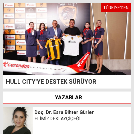
TÜRKİYE'DEN
HULL CITY'YE DESTEK SÜRÜYOR
YAZARLAR
Doç. Dr. Esra Bihter Gürler
ELİMİZDEKİ AYÇİÇEĞİ