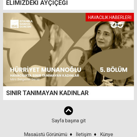
ELİMİZDEKİ AYÇİÇEĞİ
HAVACILIK HABERLERİ
SINIR TANIMAYAN KADINLAR
Sayfa başına git
Masaüstü Görünümü
♦
İletişim
♦
Künye