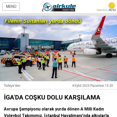
MENÜ
İstanbul
25/32
Türkiye'den
4 Eylül 2023 Pazartesi 15:20
İGA'DA COŞKU DOLU KARŞILAMA
Avrupa Şampiyonu olarak yurda dönen A Milli Kadın
Voleybol Takımımız, İstanbul Havalimanı'nda alkışlarla